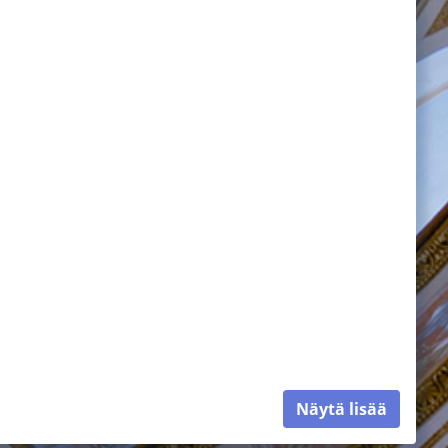
Näytä lisää