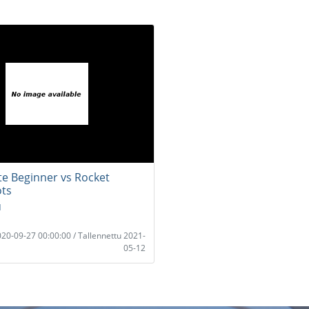
e Beginner vs Rocket
ots
u
2020-09-27 00:00:00 / Tallennettu 2021-
05-12