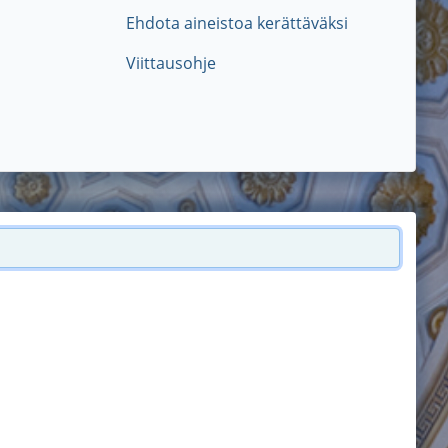
Ehdota aineistoa kerättäväksi
Viittausohje