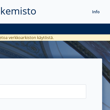
akemisto
Info
ietoa verkkoarkiston käytöstä.