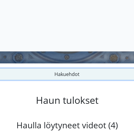
Hakuehdot
Haun tulokset
Haulla löytyneet videot (4)