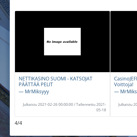
NETTIKASINO SUOMI - KATSOJAT
CasinoJEF
PÄÄTTÄÄ PELIT
Voittoja!
― MrMiksyyy
― MrMiks
Julkaistu 2021-02-26 00:00:00 / Tallennettu 2021-
Julkaistu 
05-18
4/4