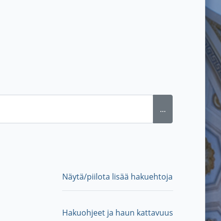
...
Näytä/piilota lisää hakuehtoja
Hakuohjeet ja haun kattavuus