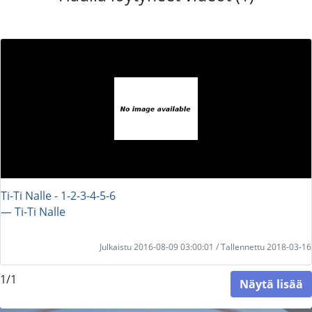
Ti-Ti Nalle - 1-2-3-4-5-6
― Ti-Ti Nalle
Julkaistu 2016-08-09 03:00:01 / Tallennettu 2018-03-16
1/1
Näytä lisää