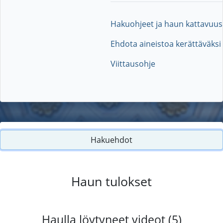
Hakuohjeet ja haun kattavuus
Ehdota aineistoa kerättäväksi
Viittausohje
Hakuehdot
Haun tulokset
Haulla löytyneet videot (5)