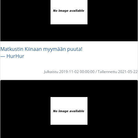
Matkustin Kiinaan myymään puuta!
― HurHur
Julkaistu 2019-11-02 00:00:00 / Tallennettu 2021-05-22