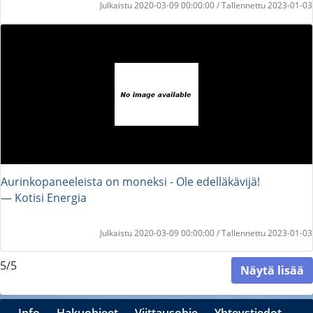
Julkaistu 2020-03-09 00:00:00 / Tallennettu 2023-01-03
Aurinkopaneeleista on moneksi - Ole edelläkävijä!
― Kotisi Energia
Julkaistu 2020-03-09 00:00:00 / Tallennettu 2023-01-03
5/5
Näytä lisää