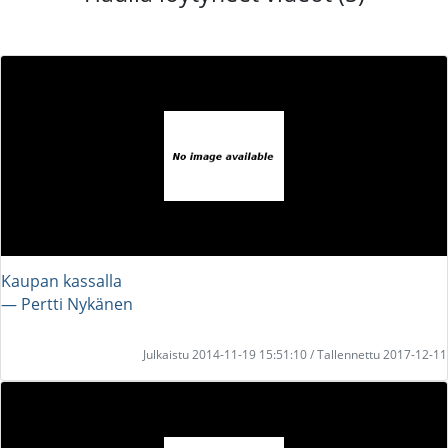
Kaupan kassalla
― Pertti Nykänen
Julkaistu 2014-11-19 15:51:10 / Tallennettu 2017-12-11