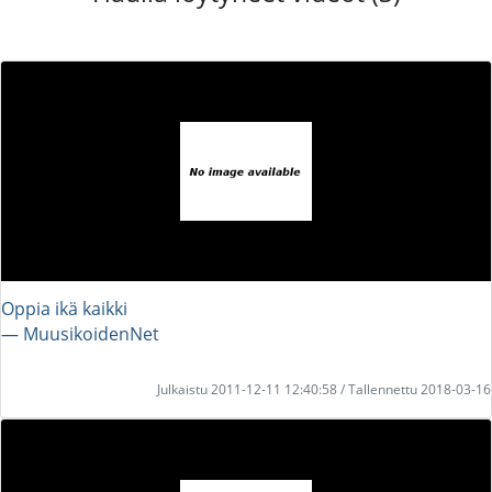
Oppia ikä kaikki
― MuusikoidenNet
Julkaistu 2011-12-11 12:40:58 / Tallennettu 2018-03-16