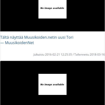
Tältä näyttää Muusikoiden.netin uusi Tori
― MuusikoidenNet
Julkaistu 2016-02-21 12:25:35 / Tallennettu 2018-03-16