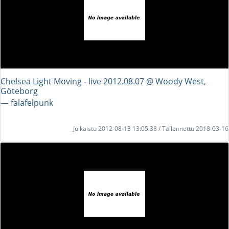
Chelsea Light Moving - live 2012.08.07 @ Woody West,
Göteborg
― falafelpunk
Julkaistu 2012-08-13 13:05:38 / Tallennettu 2018-03-16