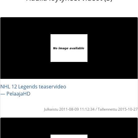
NHL 12 Legends teaservideo
― PelaajaHD
Julkaistu 2011-08-09 11:12:34 / Tallennettu 2015-10-27