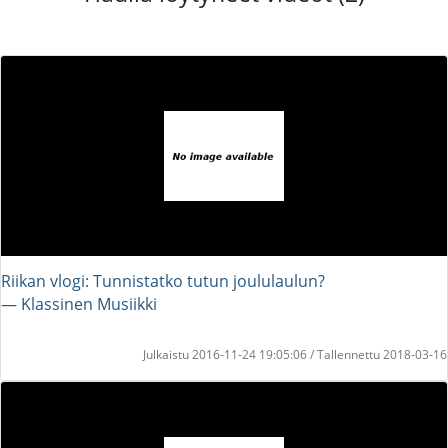
Riikan vlogi: Tunnistatko tutun joululaulun?
― Klassinen Musiikki
Julkaistu 2016-11-24 19:05:06 / Tallennettu 2018-03-16