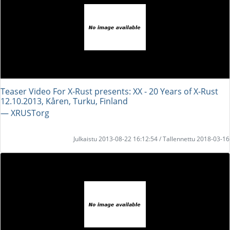
Teaser Video For X-Rust presents: XX - 20 Years of X-Rust
12.10.2013, Kåren, Turku, Finland
― XRUSTorg
Julkaistu 2013-08-22 16:12:54 / Tallennettu 2018-03-16