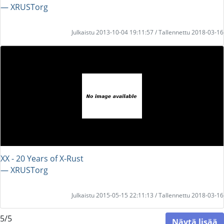
― XRUSTorg
Julkaistu 2013-10-04 19:11:57 / Tallennettu 2018-03-16
XX - 20 Years of X-Rust
― XRUSTorg
Julkaistu 2015-05-15 22:11:13 / Tallennettu 2018-03-16
5/5
Näytä lisää