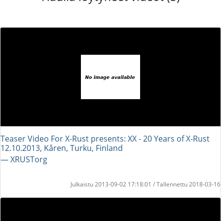
Teaser Video For X-Rust presents: XX - 20 Years of X-Rust
12.10.2013, Kåren, Turku, Finland
― XRUSTorg
Julkaistu 2013-09-02 17:18:01 / Tallennettu 2018-03-16