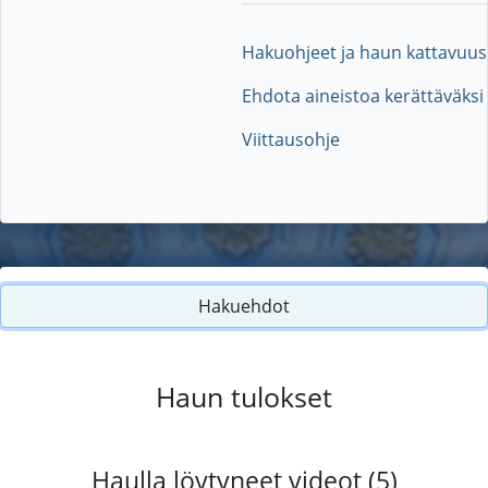
Hakuohjeet ja haun kattavuus
Ehdota aineistoa kerättäväksi
Viittausohje
Hakuehdot
Haun tulokset
Haulla löytyneet videot (5)