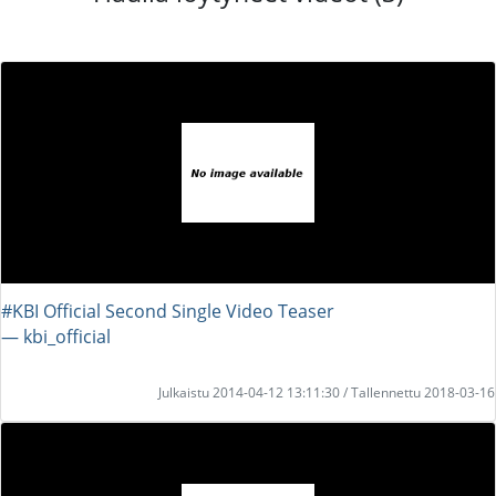
#KBI Official Second Single Video Teaser
― kbi_official
Julkaistu 2014-04-12 13:11:30 / Tallennettu 2018-03-16