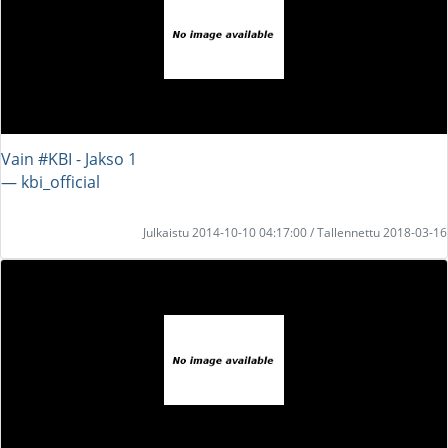
Vain #KBI - Jakso 1
― kbi_official
Julkaistu 2014-10-10 04:17:00 / Tallennettu 2018-03-16