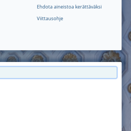
Ehdota aineistoa kerättäväksi
Viittausohje