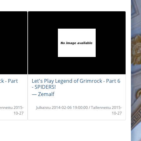
k - Part
Let's Play Legend of Grimrock - Part 6
- SPIDERS!
― Zemalf
lennettu 2015-
Julkaistu 2014-02-06 19:00:00 / Tallennettu 2015-
10-27
10-27