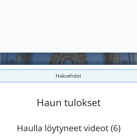
Hakuehdot
Haun tulokset
Haulla löytyneet videot (6)