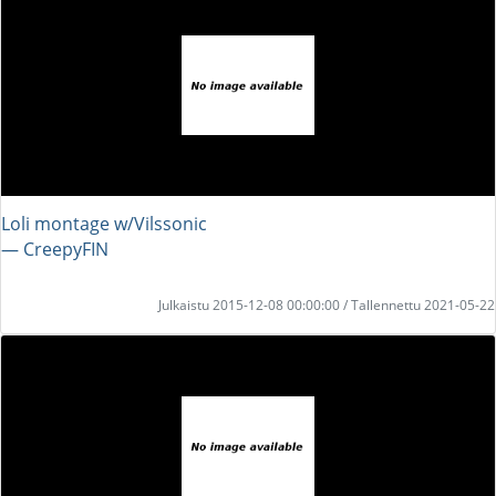
Loli montage w/Vilssonic
― CreepyFIN
Julkaistu 2015-12-08 00:00:00 / Tallennettu 2021-05-22