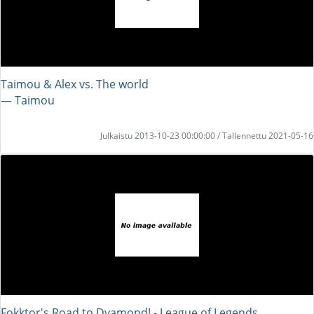
Taimou & Alex vs. The world
― Taimou
Julkaistu 2013-10-23 00:00:00 / Tallennettu 2021-05-16
Fokktor's Road to Dyamond! - League of Legends