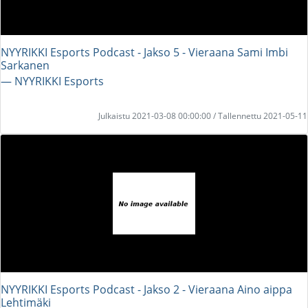
NYYRIKKI Esports Podcast - Jakso 5 - Vieraana Sami Imbi
Sarkanen
― NYYRIKKI Esports
Julkaistu 2021-03-08 00:00:00 / Tallennettu 2021-05-11
NYYRIKKI Esports Podcast - Jakso 2 - Vieraana Aino aippa
Lehtimäki