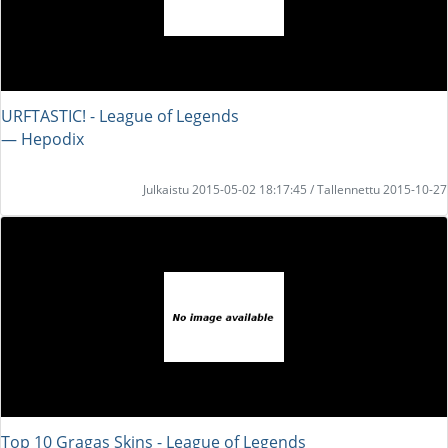
URFTASTIC! - League of Legends
― Hepodix
Julkaistu 2015-05-02 18:17:45 / Tallennettu 2015-10-27
Top 10 Gragas Skins - League of Legends