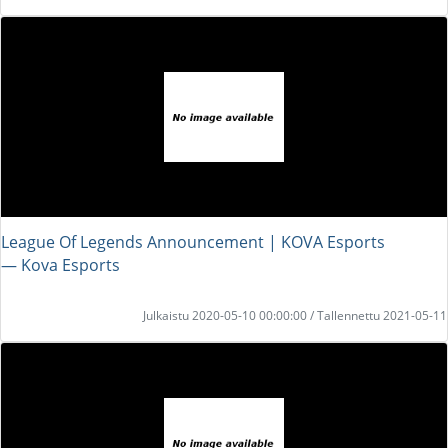
League Of Legends Announcement | KOVA Esports
― Kova Esports
Julkaistu 2020-05-10 00:00:00 / Tallennettu 2021-05-11