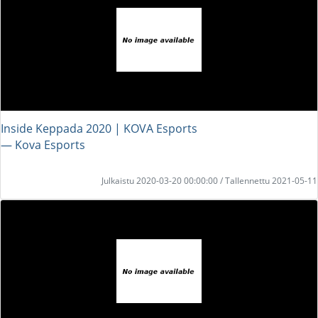
Inside Keppada 2020 | KOVA Esports
― Kova Esports
Julkaistu 2020-03-20 00:00:00 / Tallennettu 2021-05-11