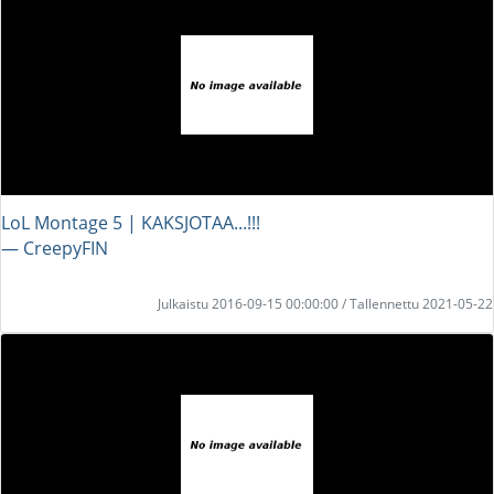
LoL Montage 5 | KAKSJOTAA...!!!
― CreepyFIN
Julkaistu 2016-09-15 00:00:00 / Tallennettu 2021-05-22