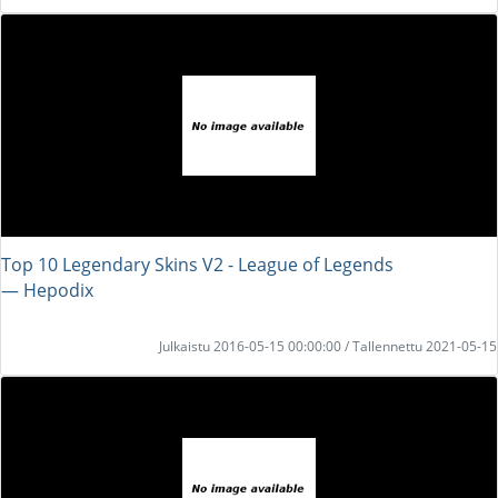
Top 10 Legendary Skins V2 - League of Legends
― Hepodix
Julkaistu 2016-05-15 00:00:00 / Tallennettu 2021-05-15