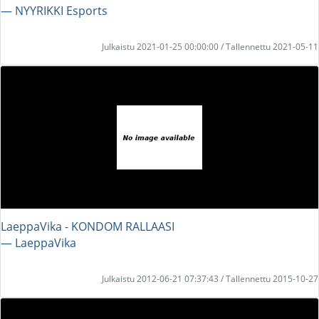
― NYYRIKKI Esports
Julkaistu 2021-01-25 00:00:00 / Tallennettu 2021-05-11
LaeppaVika - KONDOM RALLAASI
― LaeppaVika
Julkaistu 2012-06-21 07:37:43 / Tallennettu 2015-10-27