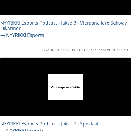
NYYRIKKI Esports Podcast - Jakso 3 - Vieraana Jere Selfway
Oikarinen
― NYYRIKKI Esports
Julkaistu 2021-02-08 00:00:00 / Tallennettu 2021-05-11
NYYRIKKI Esports Podcast - Jakso 7 - Spesiaali
― NYYRIKKI Esports