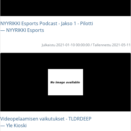
NYYRIKKI Esports Podcast - Jakso 1 - Pilotti
― NYYRIKKI Esports
Julkaistu 2021-01-10 00:00:00 / Tallennettu 2021-05-11
Videopelaamisen vaikutukset - TLDRDEEP
― Yle Kioski