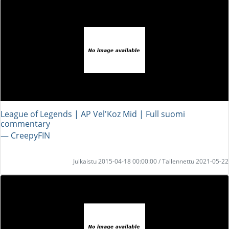
League of Legends | AP Vel'Koz Mid | Full suomi
commentary
― CreepyFIN
Julkaistu 2015-04-18 00:00:00 / Tallennettu 2021-05-22