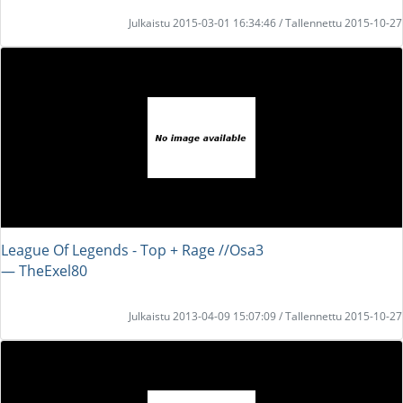
Julkaistu 2015-03-01 16:34:46 / Tallennettu 2015-10-27
League Of Legends - Top + Rage //Osa3
― TheExel80
Julkaistu 2013-04-09 15:07:09 / Tallennettu 2015-10-27