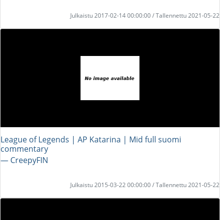
Julkaistu 2017-02-14 00:00:00 / Tallennettu 2021-05-22
League of Legends | AP Katarina | Mid full suomi
commentary
― CreepyFIN
Julkaistu 2015-03-22 00:00:00 / Tallennettu 2021-05-22