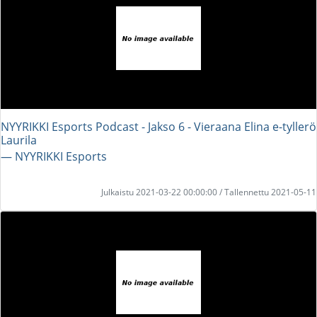
NYYRIKKI Esports Podcast - Jakso 6 - Vieraana Elina e-tyllerö
Laurila
― NYYRIKKI Esports
Julkaistu 2021-03-22 00:00:00 / Tallennettu 2021-05-11