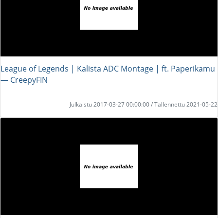
League of Legends | Kalista ADC Montage | ft. Paperikamu
― CreepyFIN
Julkaistu 2017-03-27 00:00:00 / Tallennettu 2021-05-22