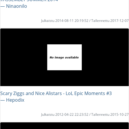
― Ninaonilo
Julkaistu 2014-08-11 20:19:52 / Tallennettu 2017-12-07
Scary Ziggs and Nice Alistars - LoL Epic Moments #3
― Hepodix
Julkaistu 2012-04-22 22:23:52 / Tallennettu 2015-10-27