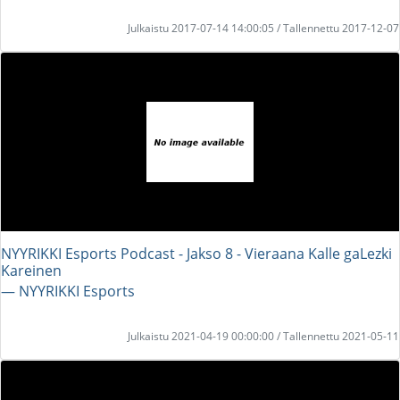
Julkaistu 2017-07-14 14:00:05 / Tallennettu 2017-12-07
NYYRIKKI Esports Podcast - Jakso 8 - Vieraana Kalle gaLezki
Kareinen
― NYYRIKKI Esports
Julkaistu 2021-04-19 00:00:00 / Tallennettu 2021-05-11