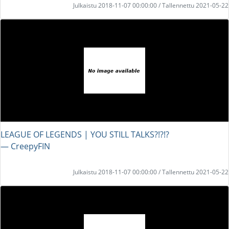
Julkaistu 2018-11-07 00:00:00 / Tallennettu 2021-05-22
LEAGUE OF LEGENDS | YOU STILL TALKS?!?!?
― CreepyFIN
Julkaistu 2018-11-07 00:00:00 / Tallennettu 2021-05-22