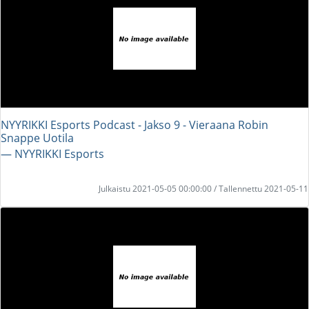
NYYRIKKI Esports Podcast - Jakso 9 - Vieraana Robin
Snappe Uotila
― NYYRIKKI Esports
Julkaistu 2021-05-05 00:00:00 / Tallennettu 2021-05-11