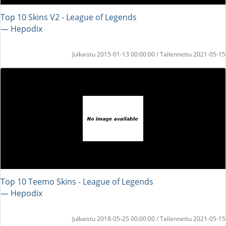
Top 10 Skins V2 - League of Legends
― Hepodix
Julkaistu 2015-01-13 00:00:00 / Tallennettu 2021-05-15
Top 10 Teemo Skins - League of Legends
― Hepodix
Julkaistu 2018-05-25 00:00:00 / Tallennettu 2021-05-15