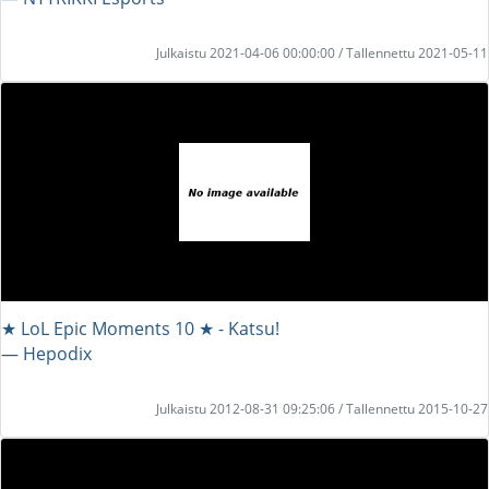
Julkaistu 2021-04-06 00:00:00 / Tallennettu 2021-05-11
★ LoL Epic Moments 10 ★ - Katsu!
― Hepodix
Julkaistu 2012-08-31 09:25:06 / Tallennettu 2015-10-27