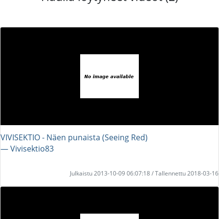
VIVISEKTIO - Näen punaista (Seeing Red)
― Vivisektio83
Julkaistu 2013-10-09 06:07:18 / Tallennettu 2018-03-16