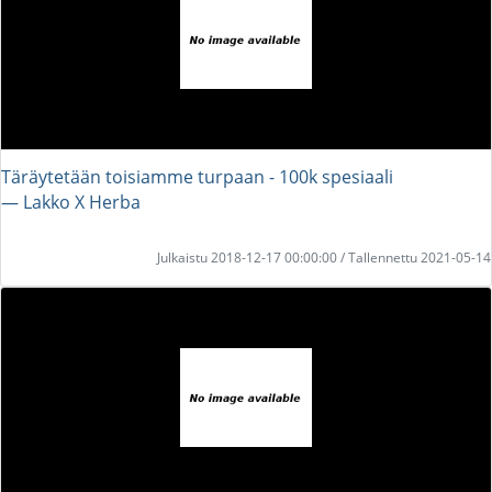
Täräytetään toisiamme turpaan - 100k spesiaali
― Lakko X Herba
Julkaistu 2018-12-17 00:00:00 / Tallennettu 2021-05-14