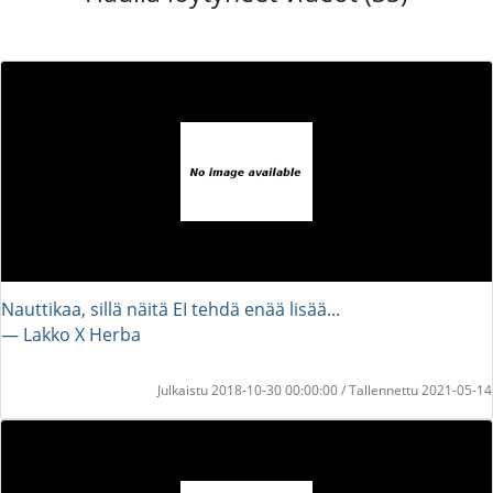
Nauttikaa, sillä näitä EI tehdä enää lisää...
― Lakko X Herba
Julkaistu 2018-10-30 00:00:00 / Tallennettu 2021-05-14