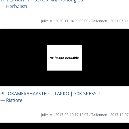
― Herbalisti
Julkaistu 2020-11-04 00:00:00 / Tallennettu 2021-05-11
PIILOKAMERAHAASTE FT. LAKKO | 30K SPESSU
― Ristiote
Julkaistu 2017-08-10 17:13:07 / Tallennettu 2017-12-07