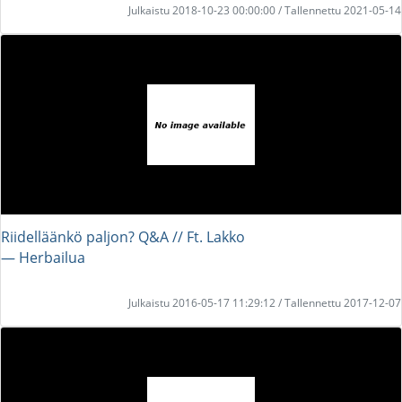
Julkaistu 2018-10-23 00:00:00 / Tallennettu 2021-05-14
Riidelläänkö paljon? Q&A // Ft. Lakko
― Herbailua
Julkaistu 2016-05-17 11:29:12 / Tallennettu 2017-12-07