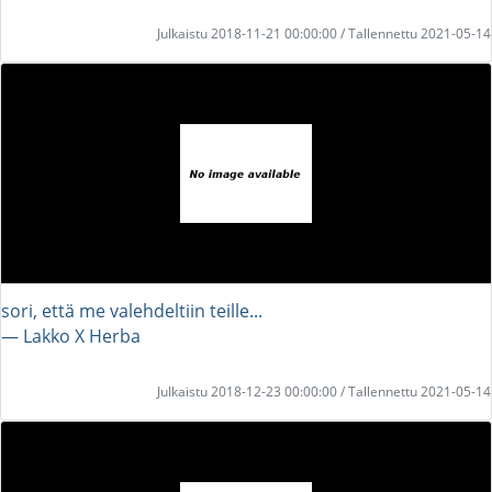
Julkaistu 2018-11-21 00:00:00 / Tallennettu 2021-05-14
sori, että me valehdeltiin teille...
― Lakko X Herba
Julkaistu 2018-12-23 00:00:00 / Tallennettu 2021-05-14