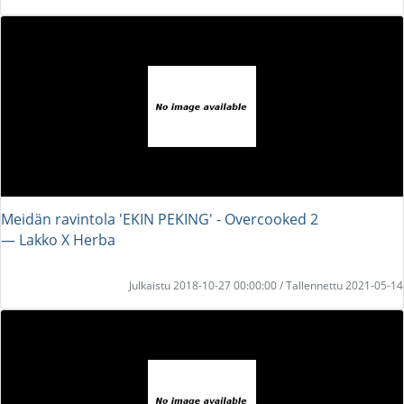
Meidän ravintola 'EKIN PEKING' - Overcooked 2
― Lakko X Herba
Julkaistu 2018-10-27 00:00:00 / Tallennettu 2021-05-14