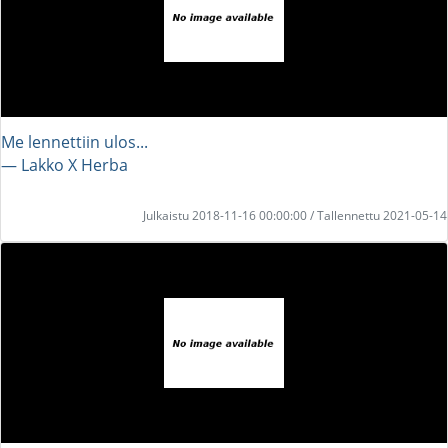
Me lennettiin ulos...
― Lakko X Herba
Julkaistu 2018-11-16 00:00:00 / Tallennettu 2021-05-14