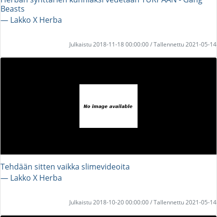
Beasts
― Lakko X Herba
Julkaistu 2018-11-18 00:00:00 / Tallennettu 2021-05-14
Tehdään sitten vaikka slimevideoita
― Lakko X Herba
Julkaistu 2018-10-20 00:00:00 / Tallennettu 2021-05-14