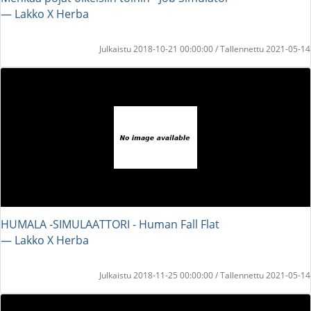
― Lakko X Herba
Julkaistu 2018-10-21 00:00:00 / Tallennettu 2021-05-14
HUMALA -SIMULAATTORI - Human Fall Flat
― Lakko X Herba
Julkaistu 2018-11-25 00:00:00 / Tallennettu 2021-05-14