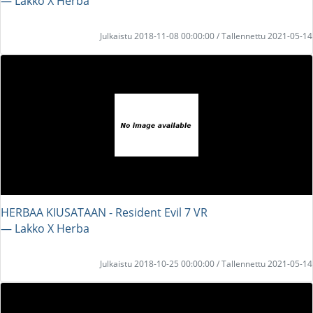
― Lakko X Herba
Julkaistu 2018-11-08 00:00:00 / Tallennettu 2021-05-14
HERBAA KIUSATAAN - Resident Evil 7 VR
― Lakko X Herba
Julkaistu 2018-10-25 00:00:00 / Tallennettu 2021-05-14