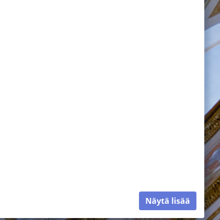
Näytä lisää