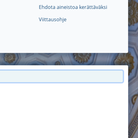
Ehdota aineistoa kerättäväksi
Viittausohje