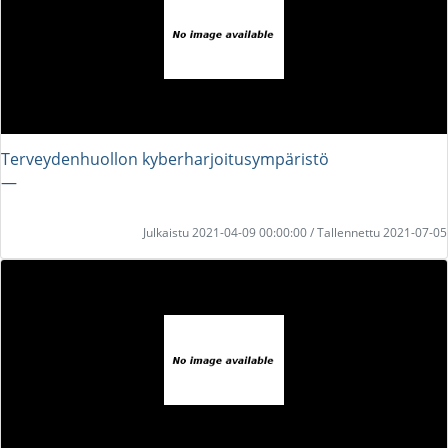
Terveydenhuollon kyberharjoitusympäristö
―
Julkaistu 2021-04-09 00:00:00 / Tallennettu 2021-07-05