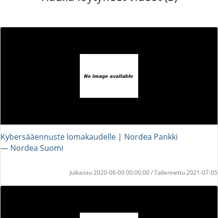
Kybersääennuste lomakaudelle | Nordea Pankki
― Nordea Suomi
Julkaistu 2020-06-09 00:00:00 / Tallennettu 2021-07-05