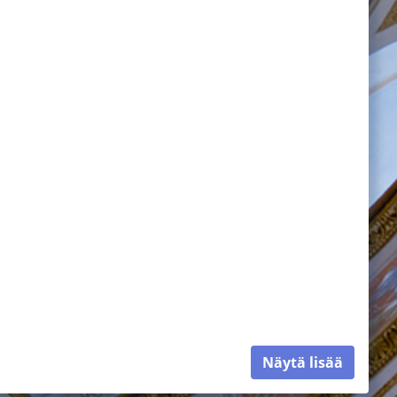
Näytä lisää