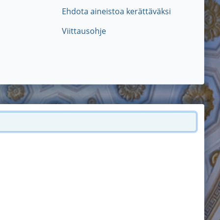
Ehdota aineistoa kerättäväksi
Viittausohje