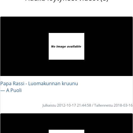
Papa Rassi - Luomakunnan kruunu
― A Puoli
Julkaistu 2012-10-17 21:44:58 / Tallennettu 2018-03-16