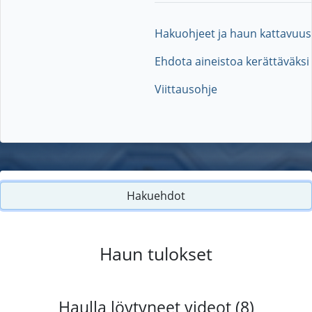
Hakuohjeet ja haun kattavuus
Ehdota aineistoa kerättäväksi
Viittausohje
Hakuehdot
Haun tulokset
Haulla löytyneet videot (8)