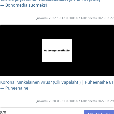
― Bonomedia suomeksi
Julkaistu 2022-10-13 00:00:00 / Tallennettu 2023-03-27
Korona: Minkälainen virus? (Olli Vapalahti) | Puheenaihe 61
― Puheenaihe
Julkaistu 2020-03-31 00:00:00 / Tallennettu 2022-06-29
8/8