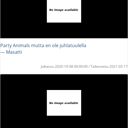
Party Animals mutta en ole juhlatuulella
― Masatti
Julkaistu 2020-10-08 00:00:00 / Tallennettu 2021-05-17