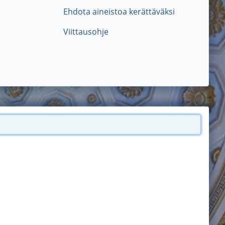
Ehdota aineistoa kerättäväksi
Viittausohje