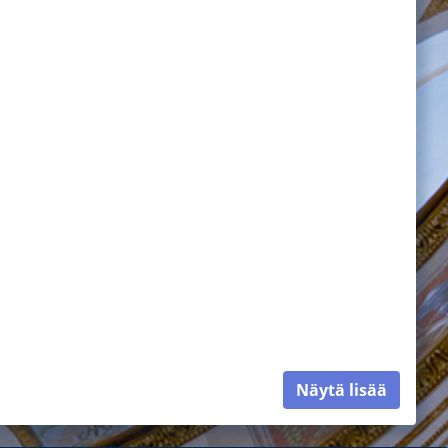
Näytä lisää