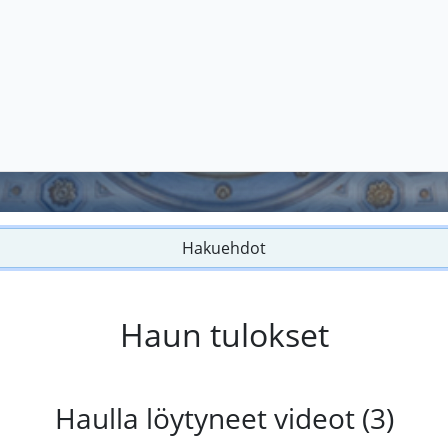
Hakuehdot
Haun tulokset
Haulla löytyneet videot (3)