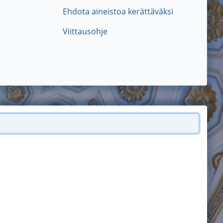
Ehdota aineistoa kerättäväksi
Viittausohje