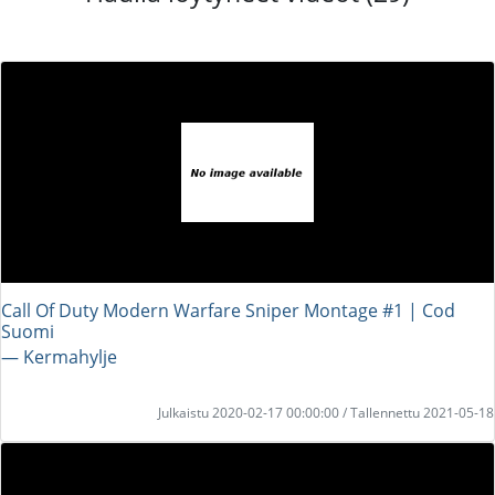
Call Of Duty Modern Warfare Sniper Montage #1 | Cod
Suomi
― Kermahylje
Julkaistu 2020-02-17 00:00:00 / Tallennettu 2021-05-18