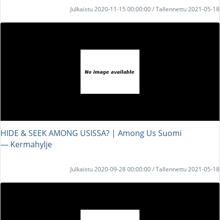
Julkaistu 2020-11-15 00:00:00 / Tallennettu 2021-05-18
HIDE & SEEK AMONG USISSA? | Among Us Suomi
― Kermahylje
Julkaistu 2020-09-28 00:00:00 / Tallennettu 2021-05-18