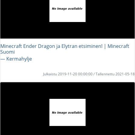
Minecraft Ender Dragon ja Elytran etsiminen! | Minecraft
Suomi
― Kermahylje
Julkaistu 2019-11-20 00:00:00 / Tallennettu 2021-05-18