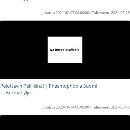
Julkaistu 2021-02-07 00:00:00 / Tallennettu 2021-05-18
Pelottavin Peli Ikinä! | Phasmophobia Suomi
― Kermahylje
Julkaistu 2020-10-14 00:00:00 / Tallennettu 2021-05-18