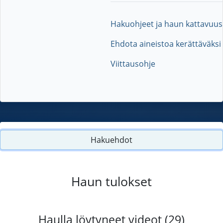
Hakuohjeet ja haun kattavuus
Ehdota aineistoa kerättäväksi
Viittausohje
Hakuehdot
Haun tulokset
Haulla löytyneet videot (29)