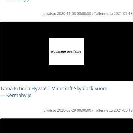
Julkaistu 2020-11-03 00:00:00 / Tallennettu 2021-05-18
Tämä Ei tiedä Hyvää! | Minecraft Skyblock Suomi
― Kermahylje
Julkaistu 2020-08-29 00:00:00 / Tallennettu 2021-05-18