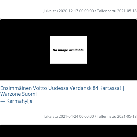
Julkaistu 2020-12-17 00:00:00 / Tallennettu 2021-05-18
Ensimmäinen Voitto Uudessa Verdansk 84 Kartassa! |
Warzone Suomi
― Kermahylje
Julkaistu 2021-04-24 00:00:00 / Tallennettu 2021-05-18