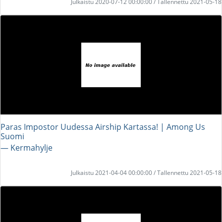
Julkaistu 2020-07-12 00:00:00 / Tallennettu 2021-05-18
Paras Impostor Uudessa Airship Kartassa! | Among Us
Suomi
― Kermahylje
Julkaistu 2021-04-04 00:00:00 / Tallennettu 2021-05-18