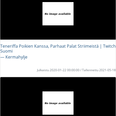
Teneriffa Poikien Kanssa, Parhaat Palat Striimeistä | Twitch
Suomi
― Kermahylje
Julkaistu 2020-01-22 00:00:00 / Tallennettu 2021-05-18