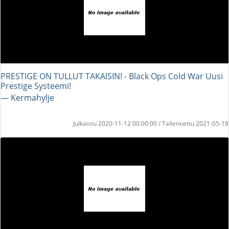
PRESTIGE ON TULLUT TAKAISIN! - Black Ops Cold War Uusi
Prestige Systeemi!
― Kermahylje
Julkaistu 2020-11-12 00:00:00 / Tallennettu 2021-05-18