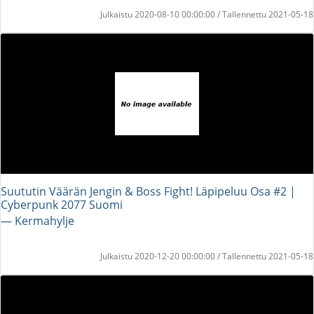
Julkaistu 2020-08-10 00:00:00 / Tallennettu 2021-05-18
Suututin Väärän Jengin & Boss Fight! Läpipeluu Osa #2 |
Cyberpunk 2077 Suomi
― Kermahylje
Julkaistu 2020-12-20 00:00:00 / Tallennettu 2021-05-18