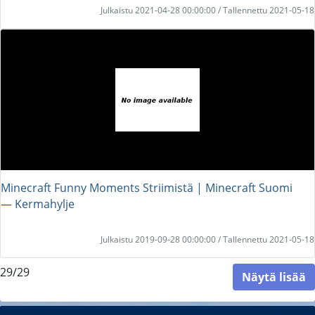
Julkaistu 2021-04-28 00:00:00 / Tallennettu 2021-05-18
Minecraft Funny Moments Striimistä | Minecraft Suomi
― Kermahylje
Julkaistu 2019-09-28 00:00:00 / Tallennettu 2021-05-18
29/29
Näytä lisää