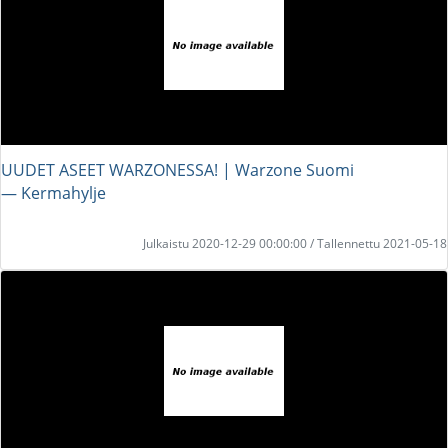
UUDET ASEET WARZONESSA! | Warzone Suomi
― Kermahylje
Julkaistu 2020-12-29 00:00:00 / Tallennettu 2021-05-18