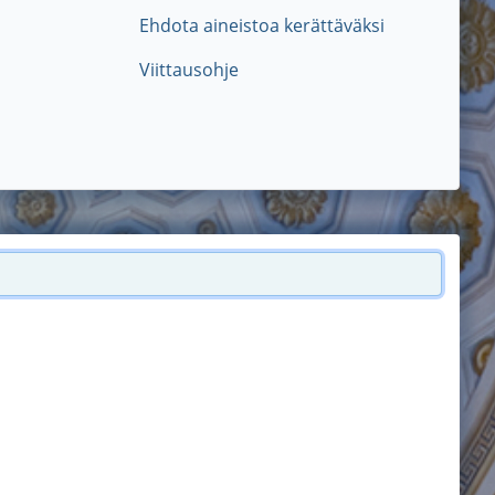
Ehdota aineistoa kerättäväksi
Viittausohje