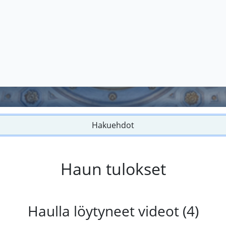
Hakuehdot
Haun tulokset
Haulla löytyneet videot (4)