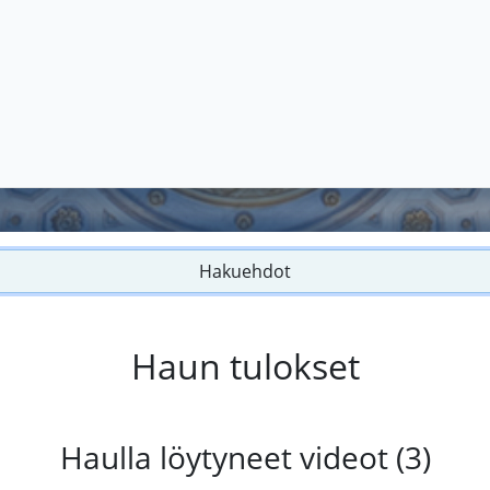
Hakuehdot
Haun tulokset
Haulla löytyneet videot (3)