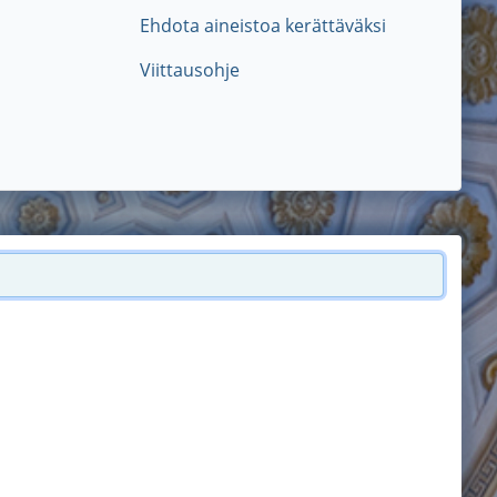
Ehdota aineistoa kerättäväksi
Viittausohje