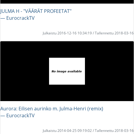
JULMA H - "VÄÄRÄT PROFEETAT"
― EurocrackTV
Julkaistu 2016-12-16 10:34:19 / Tallennettu 2018-03-16
Aurora: Eilisen aurinko m. Julma-Henri (remix)
― EurocrackTV
Julkaistu 2014-04-25 09:19:02 / Tallennettu 2018-03-16