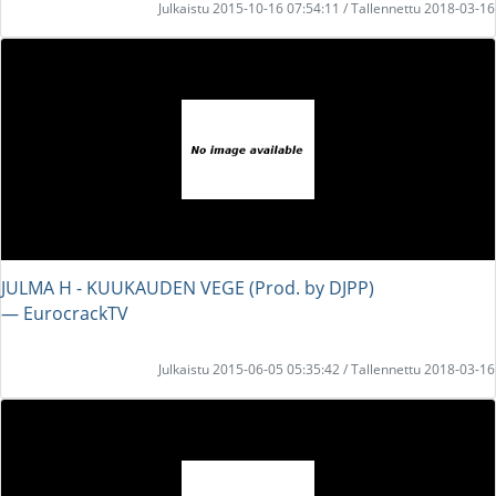
Julkaistu 2015-10-16 07:54:11 / Tallennettu 2018-03-16
JULMA H - KUUKAUDEN VEGE (Prod. by DJPP)
― EurocrackTV
Julkaistu 2015-06-05 05:35:42 / Tallennettu 2018-03-16