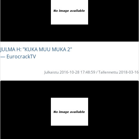
JULMA H: "KUKA MUU MUKA 2"
― EurocrackTV
Julkaistu 2016-10-28 17:48:59 / Tallennettu 2018-03-16