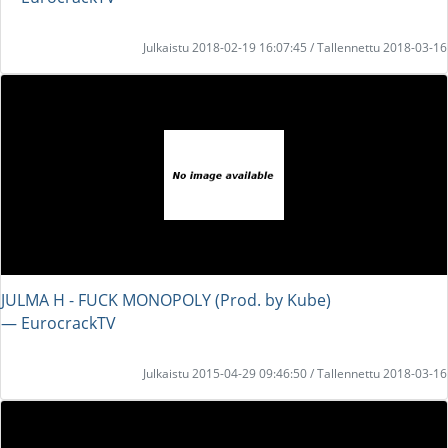
Julkaistu 2018-02-19 16:07:45 / Tallennettu 2018-03-16
JULMA H - FUCK MONOPOLY (Prod. by Kube)
― EurocrackTV
Julkaistu 2015-04-29 09:46:50 / Tallennettu 2018-03-16