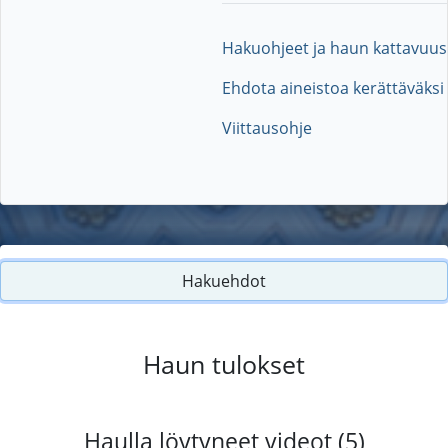
Hakuohjeet ja haun kattavuus
Ehdota aineistoa kerättäväksi
Viittausohje
Hakuehdot
Haun tulokset
Haulla löytyneet videot (5)