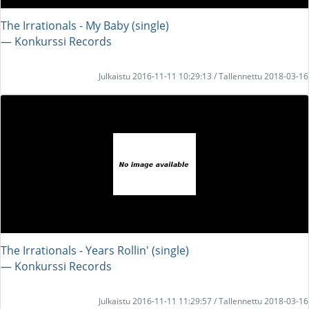
The Irrationals - My Baby (single)
― Konkurssi Records
Julkaistu 2016-11-11 10:29:13 / Tallennettu 2018-03-16
The Irrationals - Years Rollin' (single)
― Konkurssi Records
Julkaistu 2016-11-11 11:29:57 / Tallennettu 2018-03-16