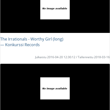
The Irrationals - Worthy Girl (long)
― Konkurssi Records
Julkaistu 2016-04-20 12:30:12 / Tallennettu 2018-03-16