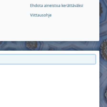
Ehdota aineistoa kerättäväksi
Viittausohje