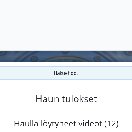
Hakuehdot
Haun tulokset
Haulla löytyneet videot (12)