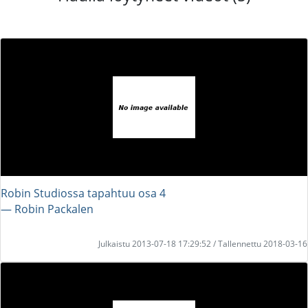
Robin Studiossa tapahtuu osa 4
― Robin Packalen
Julkaistu 2013-07-18 17:29:52 / Tallennettu 2018-03-16