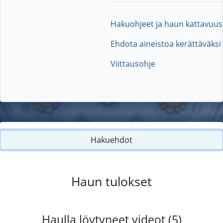
Hakuohjeet ja haun kattavuus
Ehdota aineistoa kerättäväksi
Viittausohje
Hakuehdot
Haun tulokset
Haulla löytyneet videot (5)