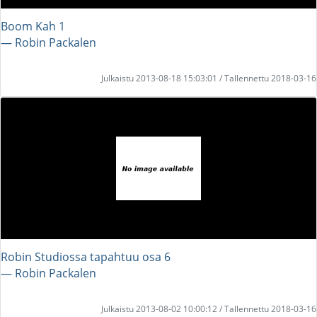
Boom Kah 1
― Robin Packalen
Julkaistu 2013-08-18 15:03:01 / Tallennettu 2018-03-16
Robin Studiossa tapahtuu osa 6
― Robin Packalen
Julkaistu 2013-08-02 10:00:12 / Tallennettu 2018-03-16