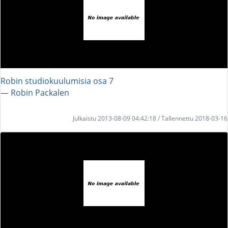
Robin studiokuulumisia osa 7
― Robin Packalen
Julkaistu 2013-08-09 04:42:18 / Tallennettu 2018-03-16