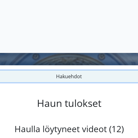
Hakuehdot
Haun tulokset
Haulla löytyneet videot (12)