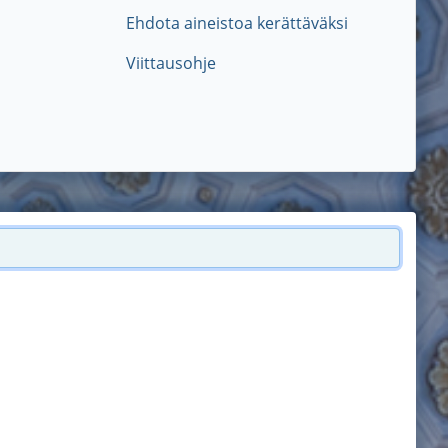
Ehdota aineistoa kerättäväksi
Viittausohje