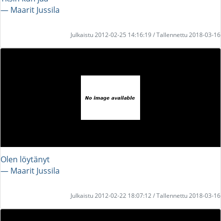
― Maarit Jussila
Julkaistu 2012-02-25 14:16:19 / Tallennettu 2018-03-16
Olen löytänyt
― Maarit Jussila
Julkaistu 2012-02-22 18:07:12 / Tallennettu 2018-03-16