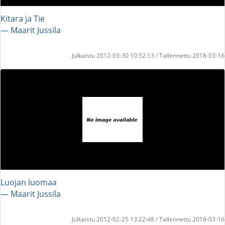
Kitara ja Tie
― Maarit Jussila
Julkaistu 2012-03-30 10:52:13 / Tallennettu 2018-03-16
Luojan luomaa
― Maarit Jussila
Julkaistu 2012-02-25 13:22:48 / Tallennettu 2018-03-16