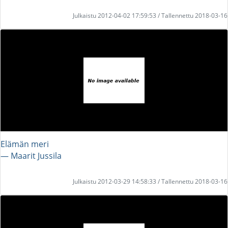
Julkaistu 2012-04-02 17:59:53 / Tallennettu 2018-03-16
Elämän meri
― Maarit Jussila
Julkaistu 2012-03-29 14:58:33 / Tallennettu 2018-03-16