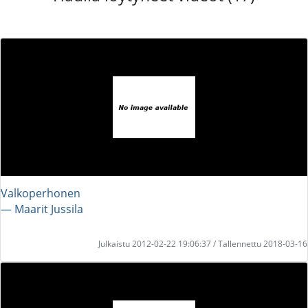
Valkoperhonen
― Maarit Jussila
Julkaistu 2012-02-22 19:06:37 / Tallennettu 2018-03-16