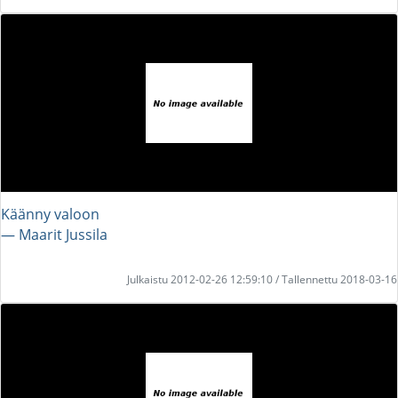
Käänny valoon
― Maarit Jussila
Julkaistu 2012-02-26 12:59:10 / Tallennettu 2018-03-16