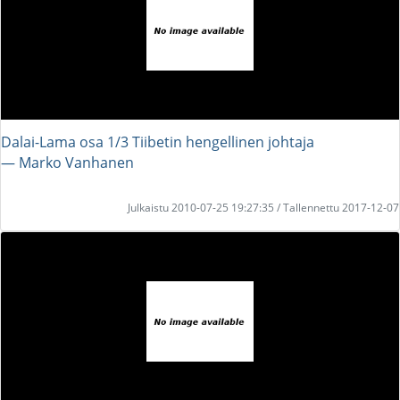
Dalai-Lama osa 1/3 Tiibetin hengellinen johtaja
― Marko Vanhanen
Julkaistu 2010-07-25 19:27:35 / Tallennettu 2017-12-07