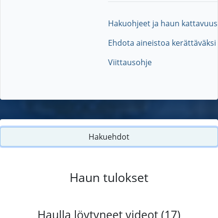
Hakuohjeet ja haun kattavuus
Ehdota aineistoa kerättäväksi
Viittausohje
Hakuehdot
Haun tulokset
Haulla löytyneet videot (17)