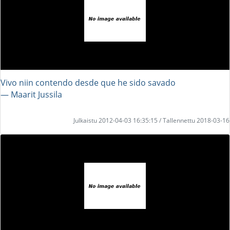
Vivo niin contendo desde que he sido savado
― Maarit Jussila
Julkaistu 2012-04-03 16:35:15 / Tallennettu 2018-03-16