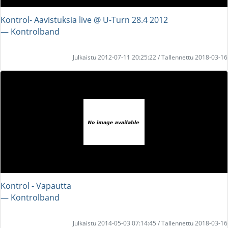
Kontrol- Aavistuksia live @ U-Turn 28.4 2012
― Kontrolband
Julkaistu 2012-07-11 20:25:22 / Tallennettu 2018-03-16
Kontrol - Vapautta
― Kontrolband
Julkaistu 2014-05-03 07:14:45 / Tallennettu 2018-03-16