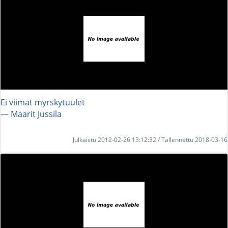
Ei viimat myrskytuulet
― Maarit Jussila
Julkaistu 2012-02-26 13:12:32 / Tallennettu 2018-03-16