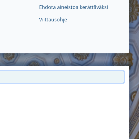
Ehdota aineistoa kerättäväksi
Viittausohje