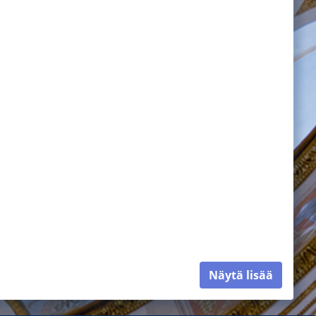
Näytä lisää