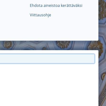
Ehdota aineistoa kerättäväksi
Viittausohje