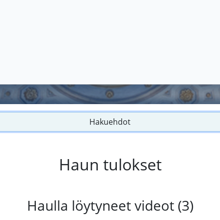
Hakuehdot
Haun tulokset
Haulla löytyneet videot (3)