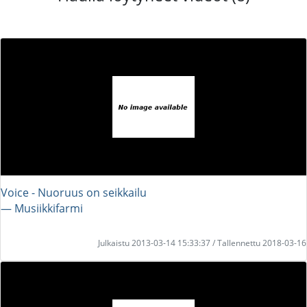
Voice - Nuoruus on seikkailu
― Musiikkifarmi
Julkaistu 2013-03-14 15:33:37 / Tallennettu 2018-03-16