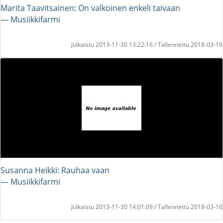
Marita Taavitsainen: On valkoinen enkeli taivaan
― Musiikkifarmi
Julkaistu 2013-11-30 13:22:16 / Tallennettu 2018-03-16
Susanna Heikki: Rauhaa vaan
― Musiikkifarmi
Julkaistu 2013-11-30 14:01:09 / Tallennettu 2018-03-16