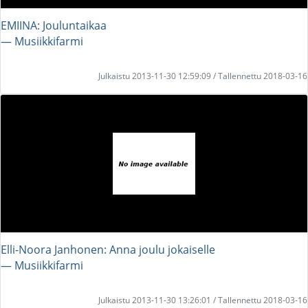
EMIINA: Jouluntaikaa
― Musiikkifarmi
Julkaistu 2013-11-30 12:59:09 / Tallennettu 2018-03-16
Elli-Noora Janhonen: Anna joulu jokaiselle
― Musiikkifarmi
Julkaistu 2013-11-30 13:26:01 / Tallennettu 2018-03-16