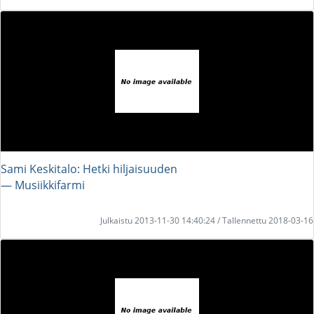
Sami Keskitalo: Hetki hiljaisuuden
― Musiikkifarmi
Julkaistu 2013-11-30 14:40:24 / Tallennettu 2018-03-16