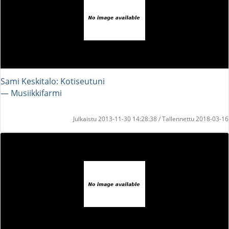
Sami Keskitalo: Kotiseutuni
― Musiikkifarmi
Julkaistu 2013-11-30 14:28:38 / Tallennettu 2018-03-16