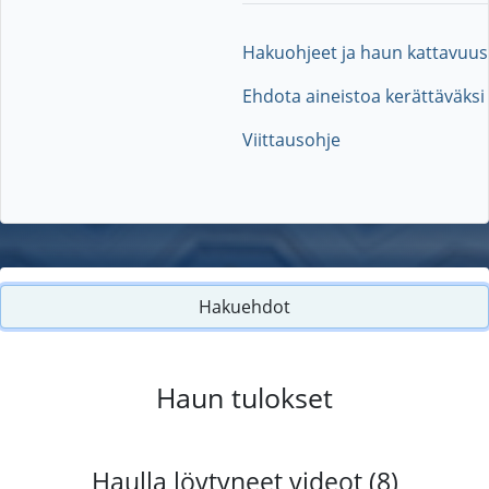
Hakuohjeet ja haun kattavuus
Ehdota aineistoa kerättäväksi
Viittausohje
Hakuehdot
Haun tulokset
Haulla löytyneet videot (8)