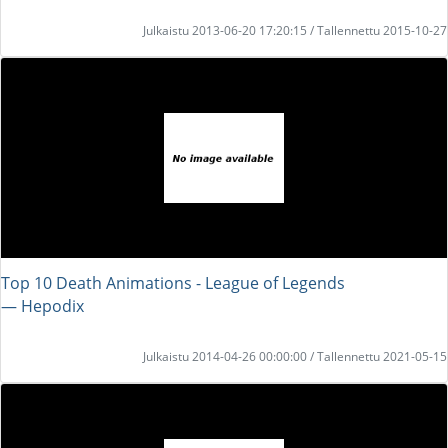
Julkaistu 2013-06-20 17:20:15 / Tallennettu 2015-10-27
Top 10 Death Animations - League of Legends
― Hepodix
Julkaistu 2014-04-26 00:00:00 / Tallennettu 2021-05-15