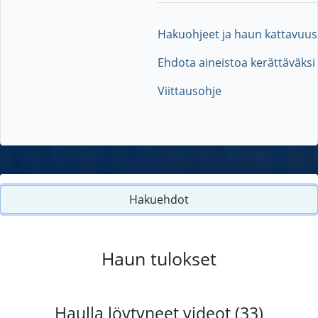
Hakuohjeet ja haun kattavuus
Ehdota aineistoa kerättäväksi
Viittausohje
Hakuehdot
Haun tulokset
Haulla löytyneet videot (33)