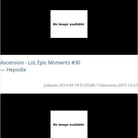
Ascension - LoL Epic Moments #30
― Hepodix
Julkaistu 2014-09-19 01:05:48 / Tallennettu 2015-10-27