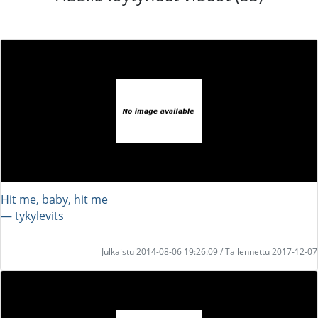
Hit me, baby, hit me
― tykylevits
Julkaistu 2014-08-06 19:26:09 / Tallennettu 2017-12-07