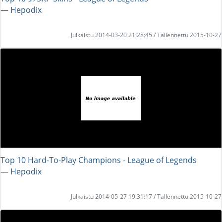
― Hepodix
Julkaistu 2014-03-20 21:28:45 / Tallennettu 2015-10-27
Top 10 Hard-To-Play Champions - League of Legends
― Hepodix
Julkaistu 2014-05-27 19:31:17 / Tallennettu 2015-10-27