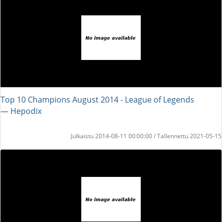
Top 10 Champions August 2014 - League of Legends
― Hepodix
Julkaistu 2014-08-11 00:00:00 / Tallennettu 2021-05-15