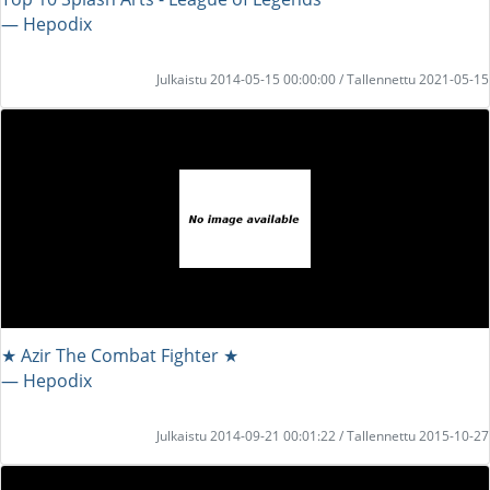
― Hepodix
Julkaistu 2014-05-15 00:00:00 / Tallennettu 2021-05-15
★ Azir The Combat Fighter ★
― Hepodix
Julkaistu 2014-09-21 00:01:22 / Tallennettu 2015-10-27