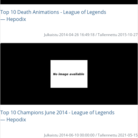
Top 10 Death Animations - League of Legends
― Hepodix
Julkaistu 2014-04-26 16:49:18 / Tallennettu 2015-10-27
Top 10 Champions June 2014 - League of Legends
― Hepodix
Julkaistu 2014-06-10 00:00:00 / Tallennettu 2021-05-15