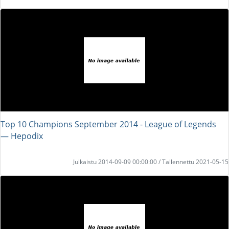
Top 10 Champions September 2014 - League of Legends
― Hepodix
Julkaistu 2014-09-09 00:00:00 / Tallennettu 2021-05-15