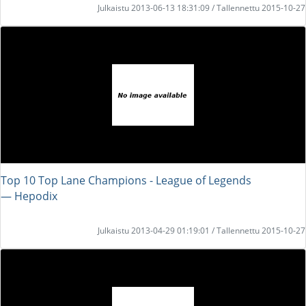
Julkaistu 2013-06-13 18:31:09 / Tallennettu 2015-10-27
Top 10 Top Lane Champions - League of Legends
― Hepodix
Julkaistu 2013-04-29 01:19:01 / Tallennettu 2015-10-27