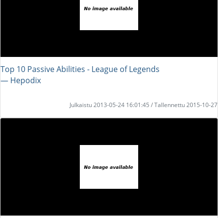
Top 10 Passive Abilities - League of Legends
― Hepodix
Julkaistu 2013-05-24 16:01:45 / Tallennettu 2015-10-27