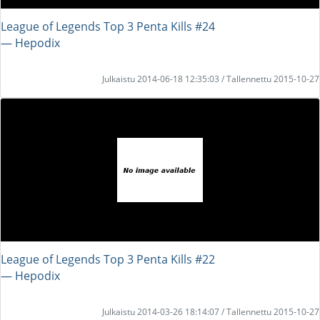
League of Legends Top 3 Penta Kills #24
― Hepodix
Julkaistu 2014-06-18 12:35:03 / Tallennettu 2015-10-27
League of Legends Top 3 Penta Kills #22
― Hepodix
Julkaistu 2014-03-26 18:14:07 / Tallennettu 2015-10-27