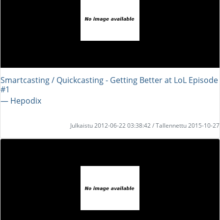
Smartcasting / Quickcasting - Getting Better at LoL Episode
#1
― Hepodix
Julkaistu 2012-06-22 03:38:42 / Tallennettu 2015-10-27