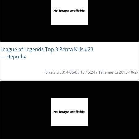
League of Legends Top 3 Penta Kills #23
― Hepodix
Julkaistu 2014-05-05 13:15:24 / Tallennettu 2015-10-27