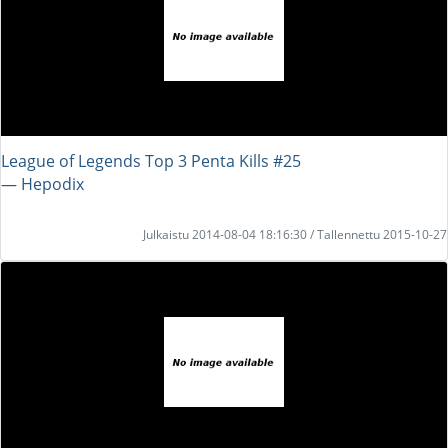
League of Legends Top 3 Penta Kills #25
― Hepodix
Julkaistu 2014-08-04 18:16:30 / Tallennettu 2015-10-27