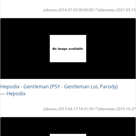
Julkaistu 2014-07-03 00:00:00 / Tallennettu 2021-05-15
Hepodix - Gentleman (PSY - Gentleman LoL Parody)
― Hepodix
Julkaistu 2013-04-17 16:31:39 / Tallennettu 2015-10-27