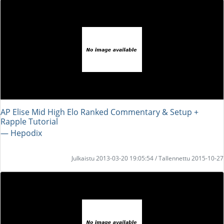
AP Elise Mid High Elo Ranked Commentary & Setup +
Rapple Tutorial
― Hepodix
Julkaistu 2013-03-20 19:05:54 / Tallennettu 2015-10-27