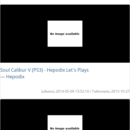
Soul Calibur V (PS3) - Hepodix Let's Plays
― Hepodix
Julkaistu 2014-05-09 13:52:10 / Tallennettu 2015-10-27