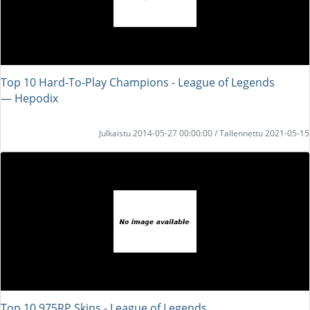
Top 10 Hard-To-Play Champions - League of Legends
― Hepodix
Julkaistu 2014-05-27 00:00:00 / Tallennettu 2021-05-15
Top 10 975RP Skins - League of Legends