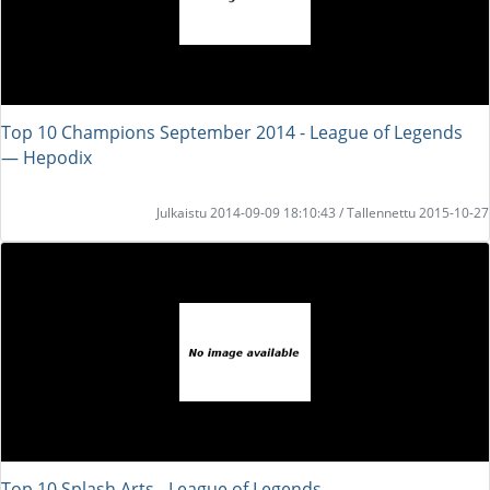
Top 10 Champions September 2014 - League of Legends
― Hepodix
Julkaistu 2014-09-09 18:10:43 / Tallennettu 2015-10-27
Top 10 Splash Arts - League of Legends