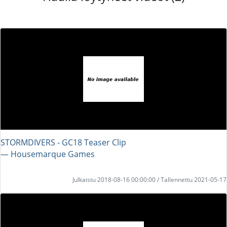
STORMDIVERS - GC18 Teaser Clip
― Housemarque Games
Julkaistu 2018-08-16 00:00:00 / Tallennettu 2021-05-17