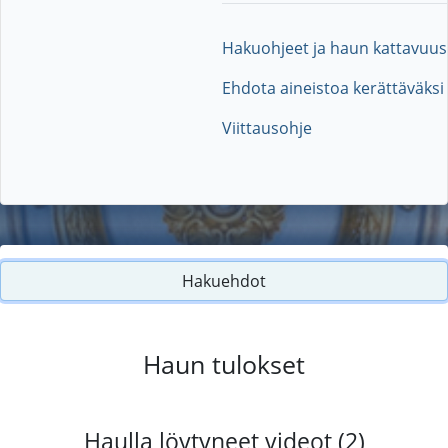
Hakuohjeet ja haun kattavuus
Ehdota aineistoa kerättäväksi
Viittausohje
Hakuehdot
Haun tulokset
Haulla löytyneet videot (2)