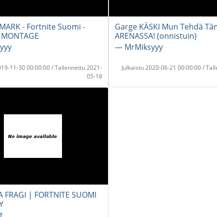
 MARK - Fortnite Suomi -
Garge KÄSKI Mun Tehdä Tä
E MONTAGE
ARENASSA! (onnistuin)
yyy
― MrMiksyyy
2019-11-30 00:00:00 / Tallennettu 2021-
Julkaistu 2020-06-21 00:00:00 / Tal
05-18
FRAGI | FORTNITE SUOMI
Y
t