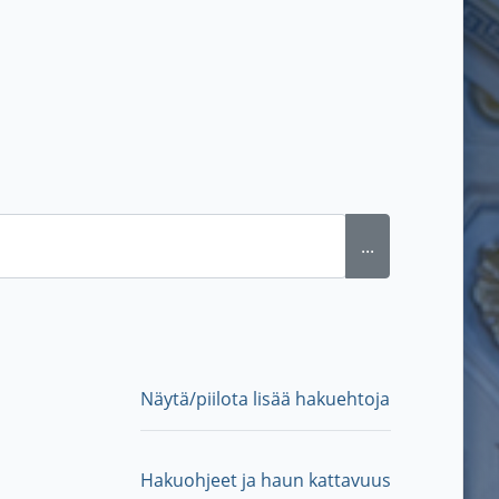
...
Näytä/piilota lisää hakuehtoja
Hakuohjeet ja haun kattavuus