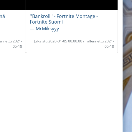
mä
''Bankroll'' - Fortnite Montage -
Fortnite Suomi
― MrMiksyyy
lennettu 2021-
Julkaistu 2020-01-05 00:00:00 / Tallennettu 2021-
05-18
05-18