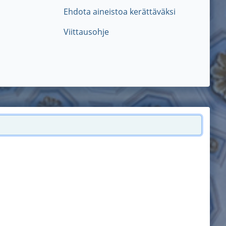
Ehdota aineistoa kerättäväksi
Viittausohje