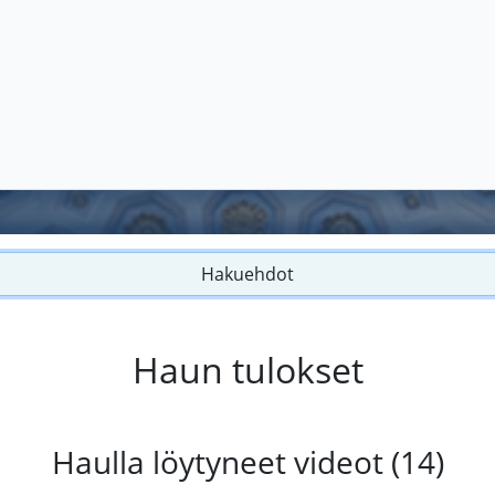
Hakuehdot
Haun tulokset
Haulla löytyneet videot (14)