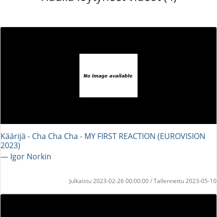
Käärijä - Cha Cha Cha - MY FIRST REACTION (EUROVISION
2023)
― Igor Norkin
Julkaistu 2023-02-26 00:00:00 / Tallennettu 2023-05-10