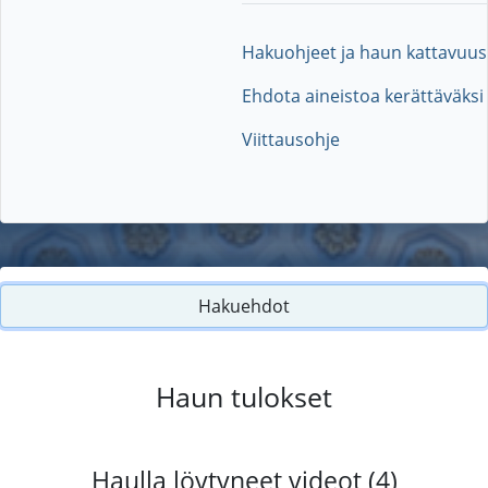
Hakuohjeet ja haun kattavuus
Ehdota aineistoa kerättäväksi
Viittausohje
Hakuehdot
Haun tulokset
Haulla löytyneet videot (4)