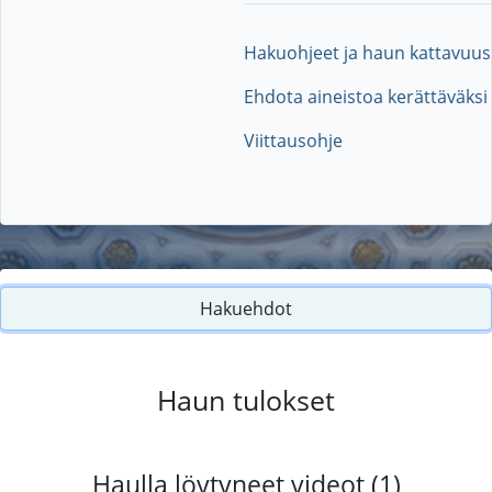
Hakuohjeet ja haun kattavuus
Ehdota aineistoa kerättäväksi
Viittausohje
Hakuehdot
Haun tulokset
Haulla löytyneet videot (1)