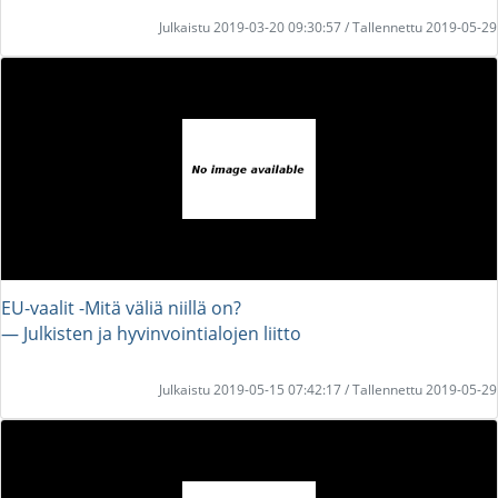
Julkaistu 2019-03-20 09:30:57 / Tallennettu 2019-05-29
EU-vaalit -Mitä väliä niillä on?
― Julkisten ja hyvinvointialojen liitto
Julkaistu 2019-05-15 07:42:17 / Tallennettu 2019-05-29