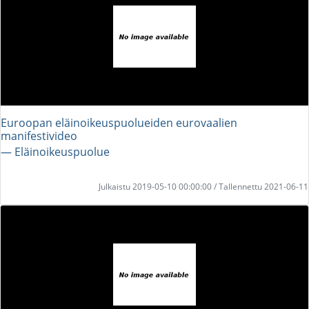
Euroopan eläinoikeuspuolueiden eurovaalien
manifestivideo
― Eläinoikeuspuolue
Julkaistu 2019-05-10 00:00:00 / Tallennettu 2021-06-11