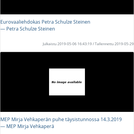
Eurovaaliehdokas Petra Schulze Steinen
― Petra Schulze Steinen
Julkaistu 2019-05-06 16:43:19 / Tallennettu 2019-05-29
MEP Mirja Vehkaperän puhe täysistunnossa 14.3.2019
― MEP Mirja Vehkaperä