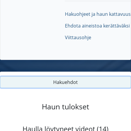
Hakuohjeet ja haun kattavuus
Ehdota aineistoa kerättäväksi
Viittausohje
Hakuehdot
Haun tulokset
Haulla löytyneet videot (14)