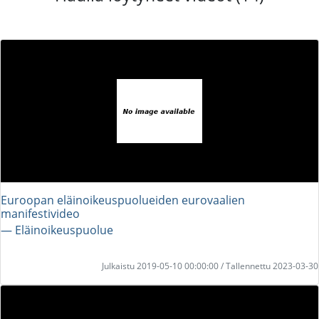
Euroopan eläinoikeuspuolueiden eurovaalien
manifestivideo
― Eläinoikeuspuolue
Julkaistu 2019-05-10 00:00:00 / Tallennettu 2023-03-30