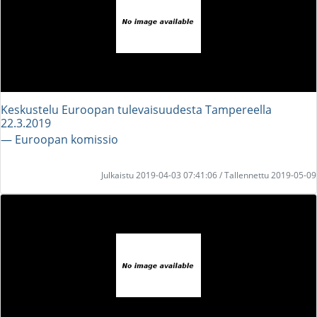
Keskustelu Euroopan tulevaisuudesta Tampereella
22.3.2019
― Euroopan komissio
Julkaistu 2019-04-03 07:41:06 / Tallennettu 2019-05-09