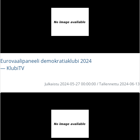
Eurovaalipaneeli demokratiaklubi 2024
― KlubiTV
Julkaistu 2024-05-27 00:00:00 / Tallennettu 2024-06-13