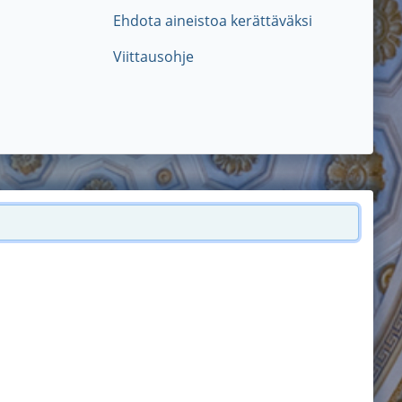
Ehdota aineistoa kerättäväksi
Viittausohje