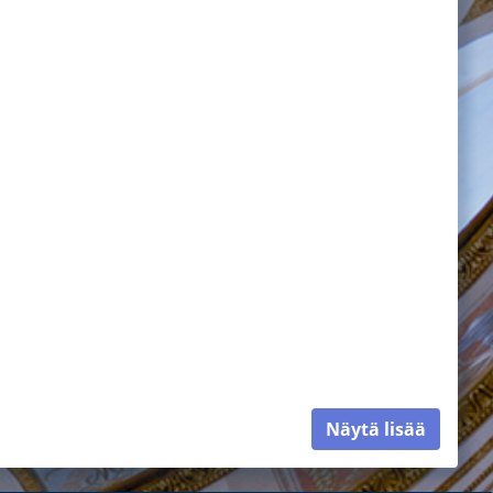
Näytä lisää