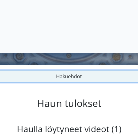
Hakuehdot
Haun tulokset
Haulla löytyneet videot (1)