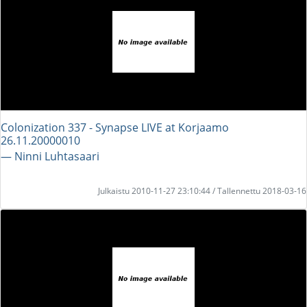
Colonization 337 - Synapse LIVE at Korjaamo
26.11.20000010
― Ninni Luhtasaari
Julkaistu 2010-11-27 23:10:44 / Tallennettu 2018-03-16