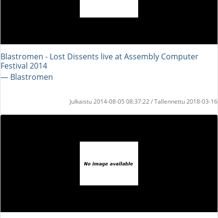
Blastromen - Lost Dissents live at Assembly Computer
Festival 2014
― Blastromen
Julkaistu 2014-08-05 08:37:22 / Tallennettu 2018-03-16