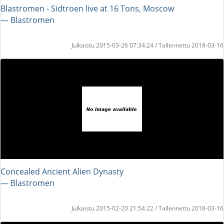
Blastromen - Sidtroen live at 16 Tons, Moscow
― Blastromen
Julkaistu 2015-03-26 07:34:24 / Tallennettu 2018-03-16
Concealed Ancient Alien Dynasty
― Blastromen
Julkaistu 2015-02-20 21:54:22 / Tallennettu 2018-03-16