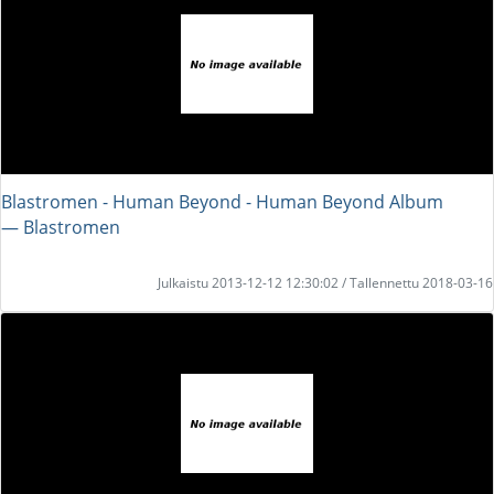
Blastromen - Human Beyond - Human Beyond Album
― Blastromen
Julkaistu 2013-12-12 12:30:02 / Tallennettu 2018-03-16