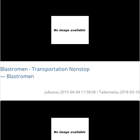
Blastromen - Transportation Nonstop
― Blastromen
Julkaistu 2015-04-04 11:58:06 / Tallennettu 2018-03-16