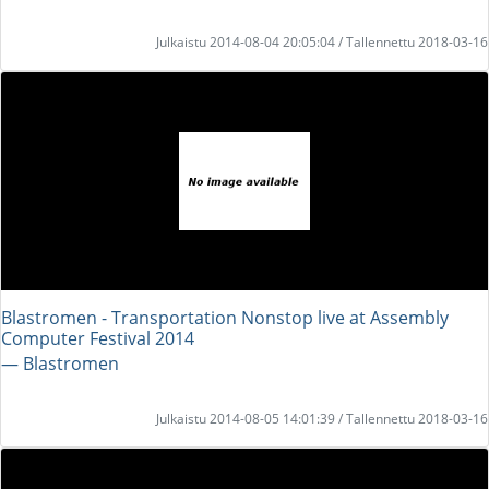
Julkaistu 2014-08-04 20:05:04 / Tallennettu 2018-03-16
Blastromen - Transportation Nonstop live at Assembly
Computer Festival 2014
― Blastromen
Julkaistu 2014-08-05 14:01:39 / Tallennettu 2018-03-16