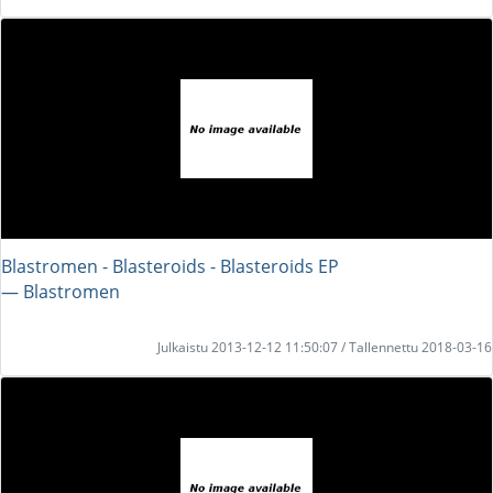
Blastromen - Blasteroids - Blasteroids EP
― Blastromen
Julkaistu 2013-12-12 11:50:07 / Tallennettu 2018-03-16