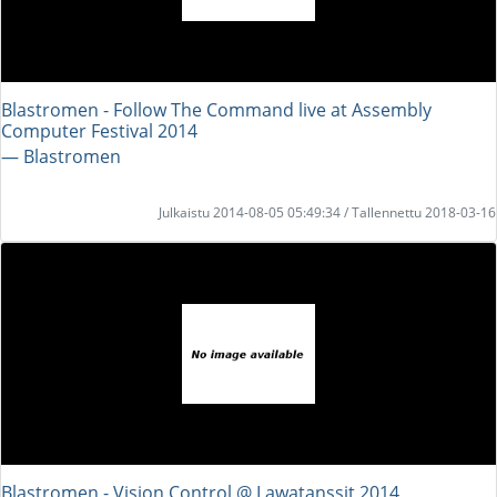
Blastromen - Follow The Command live at Assembly
Computer Festival 2014
― Blastromen
Julkaistu 2014-08-05 05:49:34 / Tallennettu 2018-03-16
Blastromen - Vision Control @ Lawatanssit 2014