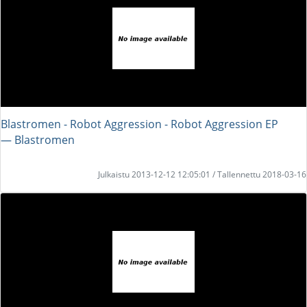
Blastromen - Robot Aggression - Robot Aggression EP
― Blastromen
Julkaistu 2013-12-12 12:05:01 / Tallennettu 2018-03-16