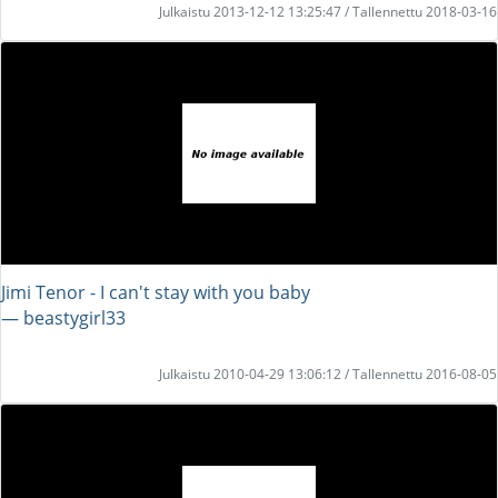
Julkaistu 2013-12-12 13:25:47 / Tallennettu 2018-03-16
Jimi Tenor - I can't stay with you baby
― beastygirl33
Julkaistu 2010-04-29 13:06:12 / Tallennettu 2016-08-05