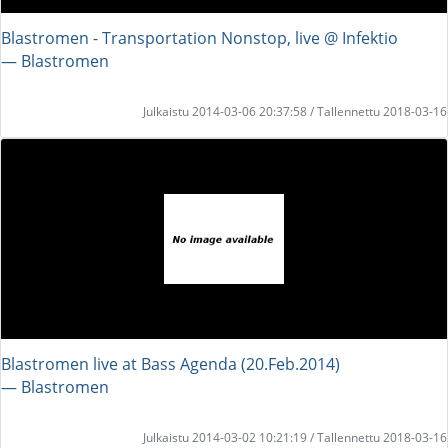
Blastromen - Transportation Nonstop, live @ Infektio
― Blastromen
Julkaistu 2014-03-06 20:37:58 / Tallennettu 2018-03-16
Blastromen live at Bass Agenda (20.Feb.2014)
― Blastromen
Julkaistu 2014-03-02 10:21:19 / Tallennettu 2018-03-16