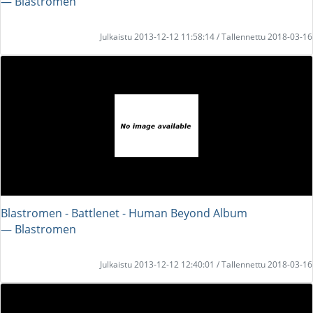
― Blastromen
Julkaistu 2013-12-12 11:58:14 / Tallennettu 2018-03-16
Blastromen - Battlenet - Human Beyond Album
― Blastromen
Julkaistu 2013-12-12 12:40:01 / Tallennettu 2018-03-16