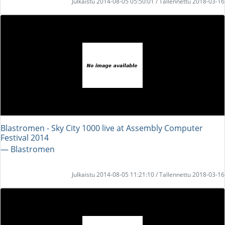
Julkaistu 2014-08-05 05:50:01 / Tallennettu 2018-03-16
Blastromen - Sky City 1000 live at Assembly Computer
Festival 2014
― Blastromen
Julkaistu 2014-08-05 11:21:10 / Tallennettu 2018-03-16