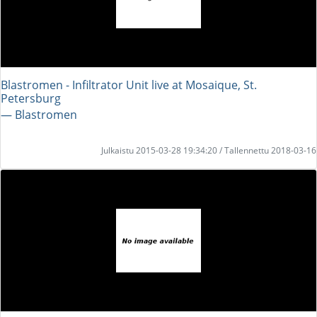
Blastromen - Infiltrator Unit live at Mosaique, St.
Petersburg
― Blastromen
Julkaistu 2015-03-28 19:34:20 / Tallennettu 2018-03-16