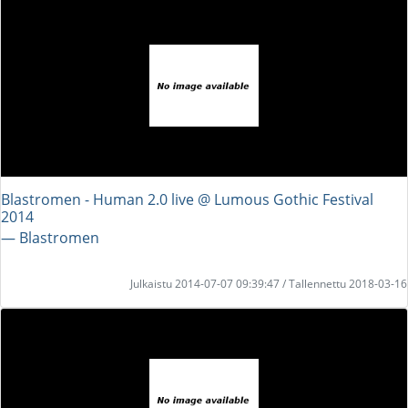
Blastromen - Human 2.0 live @ Lumous Gothic Festival
2014
― Blastromen
Julkaistu 2014-07-07 09:39:47 / Tallennettu 2018-03-16