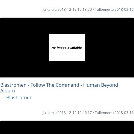
Julkaistu 2013-12-12 12:13:20 / Tallennettu 2018-03-16
Blastromen - Follow The Command - Human Beyond
Album
― Blastromen
Julkaistu 2013-12-12 12:46:17 / Tallennettu 2018-03-16