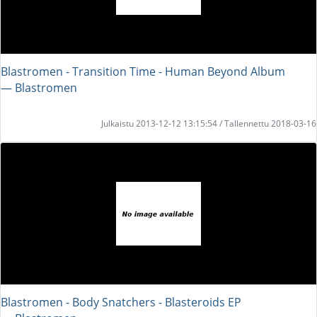
Blastromen - Transition Time - Human Beyond Album
― Blastromen
Julkaistu 2013-12-12 13:15:54 / Tallennettu 2018-03-16
Blastromen - Body Snatchers - Blasteroids EP