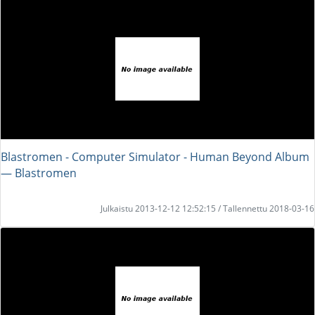
Blastromen - Computer Simulator - Human Beyond Album
― Blastromen
Julkaistu 2013-12-12 12:52:15 / Tallennettu 2018-03-16