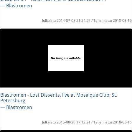
― Blastromen
Julkaistu 2014-07-08 21:24:57 / Tallennettu 2018-03-16
Blastromen - Lost Dissents, live at Mosaique Club, St.
Petersburg
― Blastromen
Julkaistu 2015-08-20 17:12:21 / Tallennettu 2018-03-16