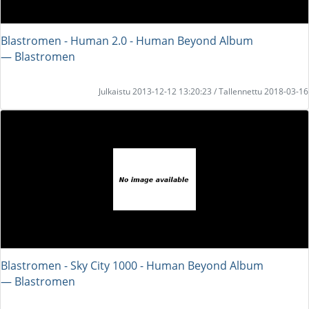
Blastromen - Human 2.0 - Human Beyond Album
― Blastromen
Julkaistu 2013-12-12 13:20:23 / Tallennettu 2018-03-16
Blastromen - Sky City 1000 - Human Beyond Album
― Blastromen