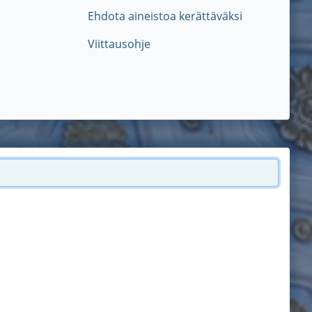
Ehdota aineistoa kerättäväksi
Viittausohje