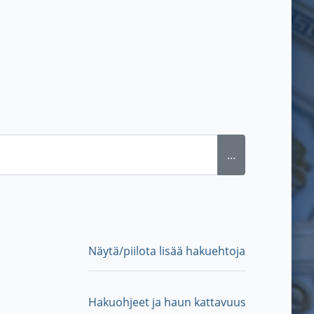
...
Näytä/piilota lisää hakuehtoja
Hakuohjeet ja haun kattavuus