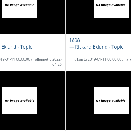
1898
 Eklund - Topic
― Rickard Eklund - Topic
2019-01-11 00:00:00 / Tallennettu 2022-
Julkaistu 2019-01-11 00:00:00 / Tal
04-20