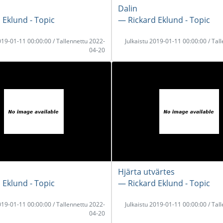
Dalin
 Eklund - Topic
― Rickard Eklund - Topic
2019-01-11 00:00:00 / Tallennettu 2022-
Julkaistu 2019-01-11 00:00:00 / Tal
04-20
Hjärta utvärtes
 Eklund - Topic
― Rickard Eklund - Topic
2019-01-11 00:00:00 / Tallennettu 2022-
Julkaistu 2019-01-11 00:00:00 / Tal
04-20