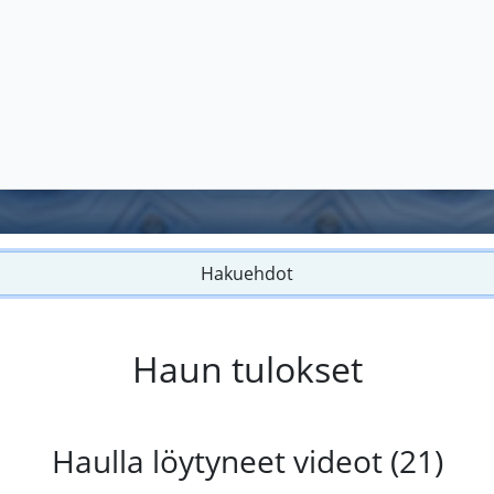
Hakuehdot
Haun tulokset
Haulla löytyneet videot (21)