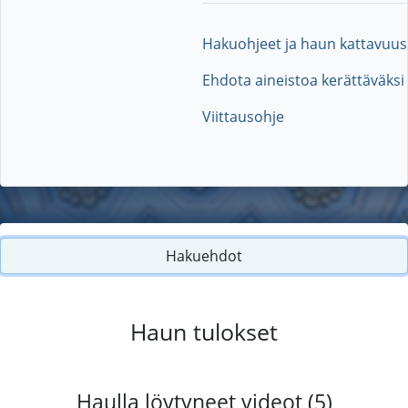
Hakuohjeet ja haun kattavuus
Ehdota aineistoa kerättäväksi
Viittausohje
Hakuehdot
Haun tulokset
Haulla löytyneet videot (5)