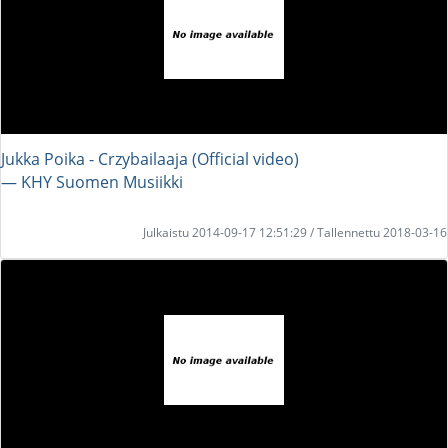
Jukka Poika - Crzybailaaja (Official video)
― KHY Suomen Musiikki
Julkaistu 2014-09-17 12:51:29 / Tallennettu 2018-03-16