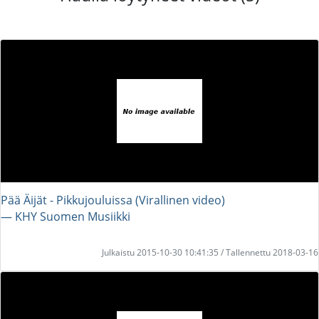
Pää Äijät - Pikkujouluissa (Virallinen video)
― KHY Suomen Musiikki
Julkaistu 2015-10-30 10:41:35 / Tallennettu 2018-03-16