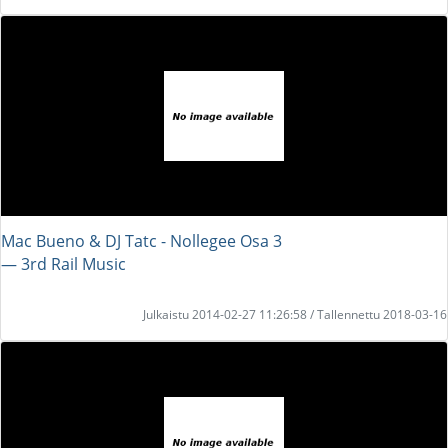
Mac Bueno & DJ Tatc - Nollegee Osa 3
― 3rd Rail Music
Julkaistu 2014-02-27 11:26:58 / Tallennettu 2018-03-16