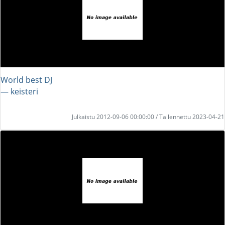
World best DJ
― keisteri
Julkaistu 2012-09-06 00:00:00 / Tallennettu 2023-04-21