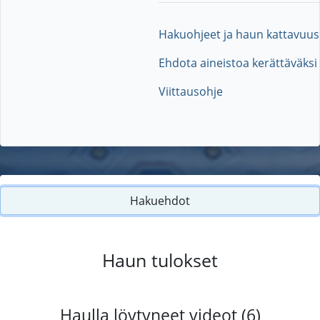
Hakuohjeet ja haun kattavuus
Ehdota aineistoa kerättäväksi
Viittausohje
Hakuehdot
Haun tulokset
Haulla löytyneet videot (6)