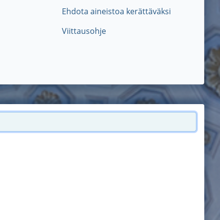
Ehdota aineistoa kerättäväksi
Viittausohje