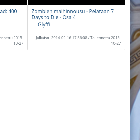
ad: 400
Zombien maihinnousu - Pelataan 7
Days to Die - Osa 4
― Glyffi
lennettu 2015-
Julkaistu 2014-02-16 17:36:08 / Tallennettu 2015-
10-27
10-27