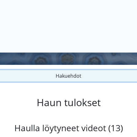
Hakuehdot
Haun tulokset
Haulla löytyneet videot (13)