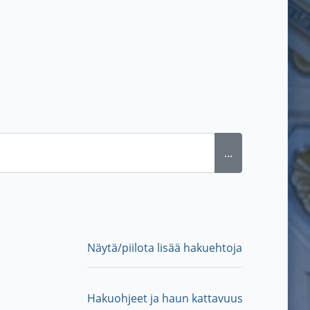
...
Näytä/piilota lisää hakuehtoja
Hakuohjeet ja haun kattavuus