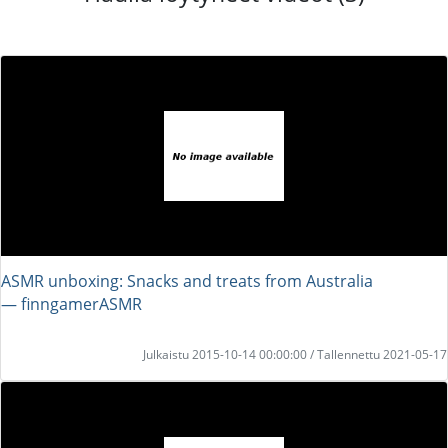
ASMR unboxing: Snacks and treats from Australia
― finngamerASMR
Julkaistu 2015-10-14 00:00:00 / Tallennettu 2021-05-17