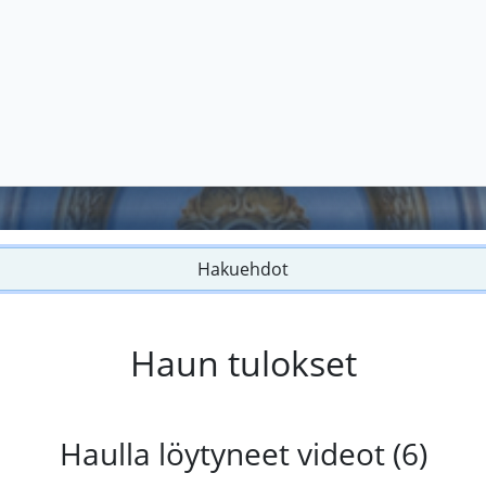
Hakuehdot
Haun tulokset
Haulla löytyneet videot (6)