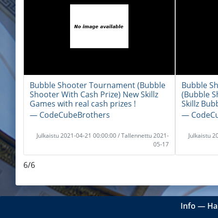
Bubble Shooter Tournament (Bubble
Bubble S
Shooter With Cash Prize) New Skillz
(Bubble S
Games with real cash prizes !
Skillz Bu
― CodeCubeBrothers
― CodeCu
Julkaistu 2021-04-21 00:00:00 / Tallennettu 2021-
Julkaistu 
05-17
6/6
Info
―
Ha