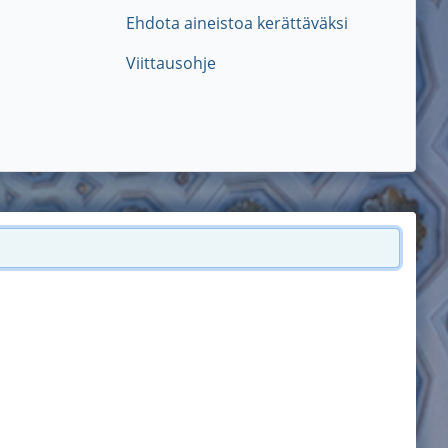
Ehdota aineistoa kerättäväksi
Viittausohje