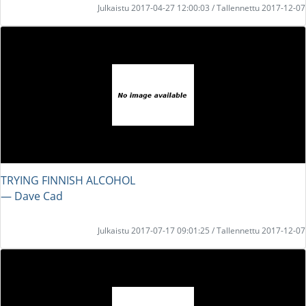
Julkaistu 2017-04-27 12:00:03 / Tallennettu 2017-12-07
TRYING FINNISH ALCOHOL
― Dave Cad
Julkaistu 2017-07-17 09:01:25 / Tallennettu 2017-12-07