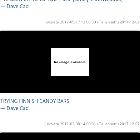
― Dave Cad
Julkaistu 2017-05-17 13:00:00 / Tallennettu 2017-12-07
TRYING FINNISH CANDY BARS
― Dave Cad
Julkaistu 2017-02-08 14:00:01 / Tallennettu 2017-12-07