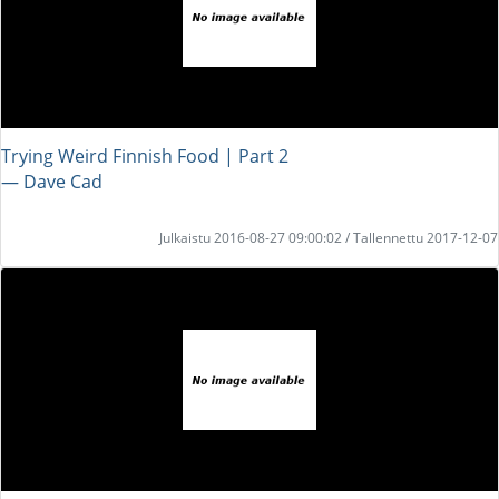
Trying Weird Finnish Food | Part 2
― Dave Cad
Julkaistu 2016-08-27 09:00:02 / Tallennettu 2017-12-07