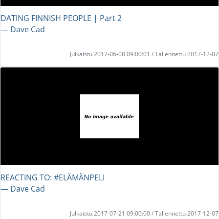
DATING FINNISH PEOPLE | Part 2
― Dave Cad
Julkaistu 2017-06-08 09:00:01 / Tallennettu 2017-12-07
REACTING TO: #ELÄMÄNPELI
― Dave Cad
Julkaistu 2017-07-21 09:00:00 / Tallennettu 2017-12-07