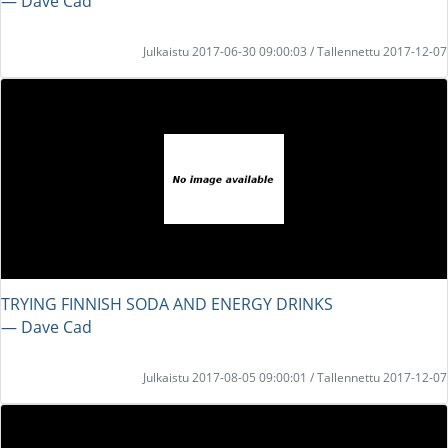
― Dave Cad
Julkaistu 2017-06-30 09:00:03 / Tallennettu 2017-12-07
TRYING FINNISH SODA AND ENERGY DRINKS
― Dave Cad
Julkaistu 2017-08-05 09:00:01 / Tallennettu 2017-12-07