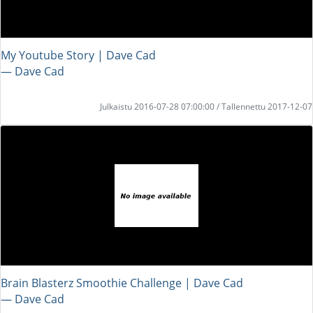
My Youtube Story | Dave Cad
― Dave Cad
Julkaistu 2016-07-28 07:00:00 / Tallennettu 2017-12-07
Brain Blasterz Smoothie Challenge | Dave Cad
― Dave Cad