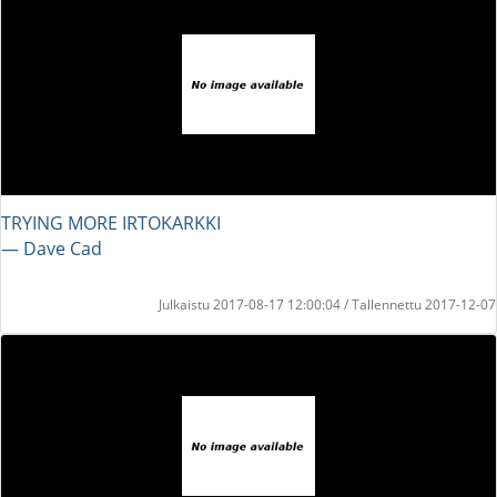
TRYING MORE IRTOKARKKI
― Dave Cad
Julkaistu 2017-08-17 12:00:04 / Tallennettu 2017-12-07