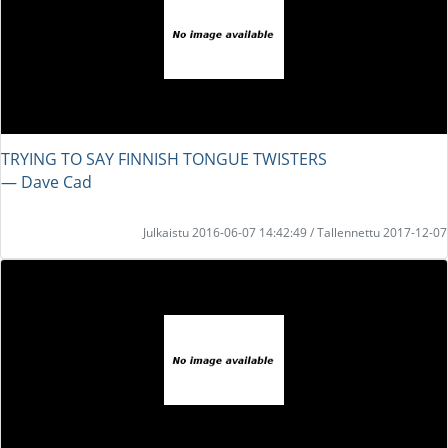
TRYING TO SAY FINNISH TONGUE TWISTERS
― Dave Cad
Julkaistu 2016-06-07 14:42:49 / Tallennettu 2017-12-07