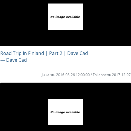
Road Trip In Finland | Part 2 | Dave Cad
― Dave Cad
Julkaistu 2016-08-26 12:00:00 / Tallennettu 2017-12-07