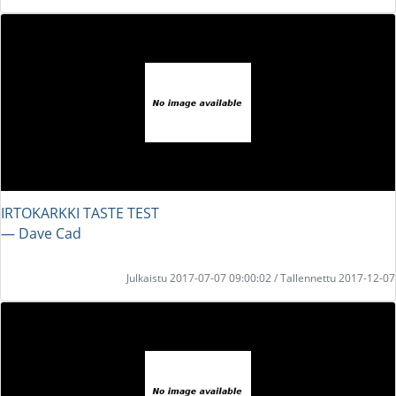
IRTOKARKKI TASTE TEST
― Dave Cad
Julkaistu 2017-07-07 09:00:02 / Tallennettu 2017-12-07