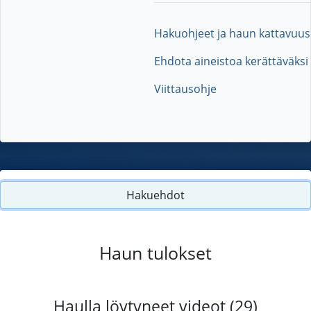
Hakuohjeet ja haun kattavuus
Ehdota aineistoa kerättäväksi
Viittausohje
Hakuehdot
Haun tulokset
Haulla löytyneet videot (29)