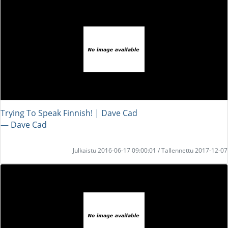
Trying To Speak Finnish! | Dave Cad
― Dave Cad
Julkaistu 2016-06-17 09:00:01 / Tallennettu 2017-12-07