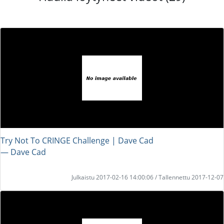
Try Not To CRINGE Challenge | Dave Cad
― Dave Cad
Julkaistu 2017-02-16 14:00:06 / Tallennettu 2017-12-07