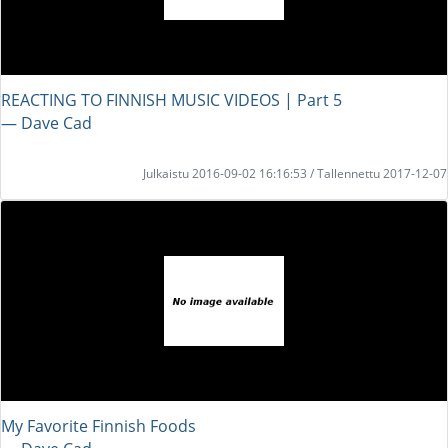
REACTING TO FINNISH MUSIC VIDEOS | Part 5
― Dave Cad
Julkaistu 2016-09-02 16:16:53 / Tallennettu 2017-12-07
My Favorite Finnish Foods