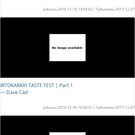
Julkaistu 2016-11-10 14:00:02 / Tallennettu 2017-12-07
IRTOKARKKI TASTE TEST | Part 1
― Dave Cad
Julkaistu 2016-11-05 10:00:01 / Tallennettu 2017-12-07