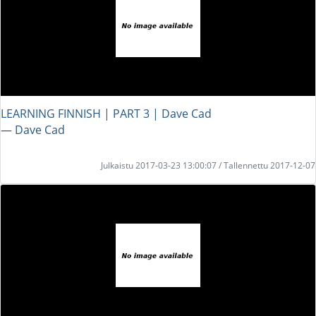
LEARNING FINNISH | PART 3 | Dave Cad
― Dave Cad
Julkaistu 2017-03-23 13:00:07 / Tallennettu 2017-12-07