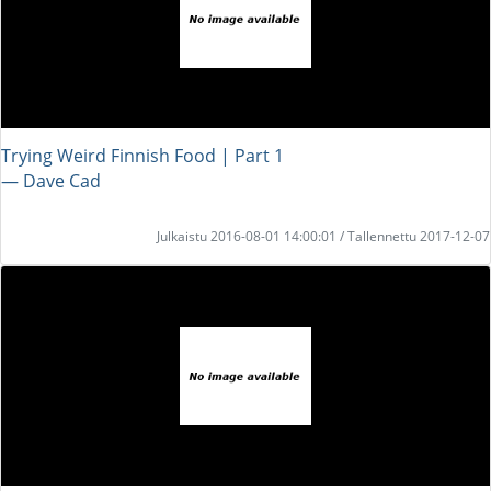
Trying Weird Finnish Food | Part 1
― Dave Cad
Julkaistu 2016-08-01 14:00:01 / Tallennettu 2017-12-07