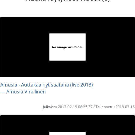
Amusia - Auttakaa nyt saatana (live 2013)
― Amusia Virallinen
Julkaistu 2013-02-19 08:25:37 / Tallennettu 2018-03-16