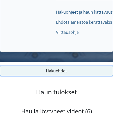
Hakuohjeet ja haun kattavuus
Ehdota aineistoa kerättäväksi
Viittausohje
Hakuehdot
Haun tulokset
Haulla löytyneet videot (6)