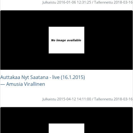
Julkaistu 2016-01-06 12:31:25 / Tallennettu 2018-03-16
Auttakaa Nyt Saatana - live (16.1.2015)
― Amusia Virallinen
Julkaistu 2015-04-12 14:11:00 / Tallennettu 2018-03-16