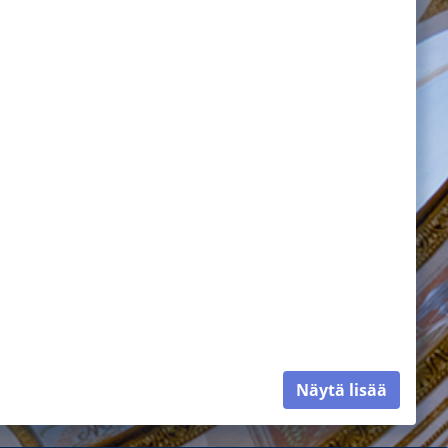
Näytä lisää