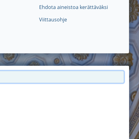
Ehdota aineistoa kerättäväksi
Viittausohje