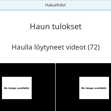
Hakuehdot
Haun tulokset
Haulla löytyneet videot (72)