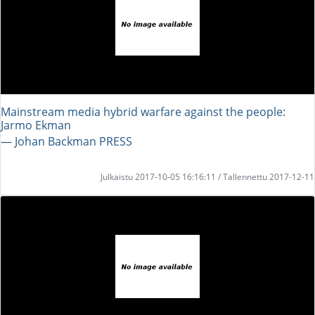
Mainstream media hybrid warfare against the people:
Jarmo Ekman
― Johan Backman PRESS
Julkaistu 2017-10-05 16:16:11 / Tallennettu 2017-12-11