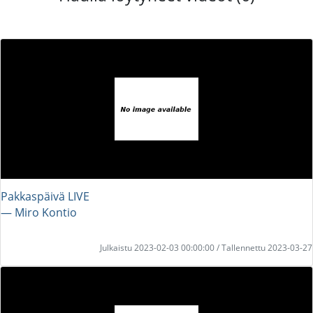
Pakkaspäivä LIVE
― Miro Kontio
Julkaistu 2023-02-03 00:00:00 / Tallennettu 2023-03-27