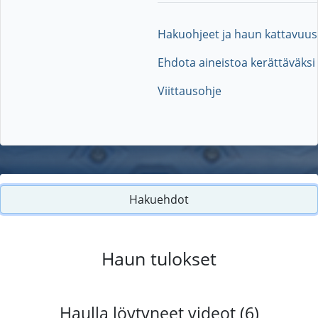
Hakuohjeet ja haun kattavuus
Ehdota aineistoa kerättäväksi
Viittausohje
Hakuehdot
Haun tulokset
Haulla löytyneet videot (6)