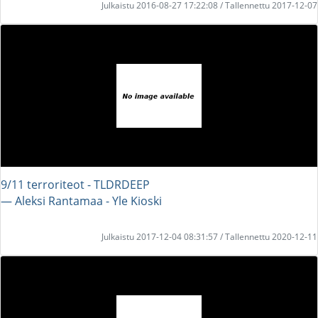
Julkaistu 2016-08-27 17:22:08 / Tallennettu 2017-12-07
9/11 terroriteot - TLDRDEEP
― Aleksi Rantamaa - Yle Kioski
Julkaistu 2017-12-04 08:31:57 / Tallennettu 2020-12-11